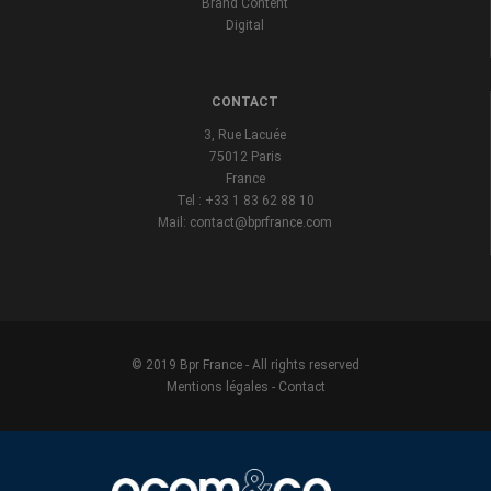
Brand Content
Digital
CONTACT
3, Rue Lacuée
75012 Paris
France
Tel : +33 1 83 62 88 10
Mail: contact@bprfrance.com
© 2019 Bpr France - All rights reserved
Mentions légales
-
Contact