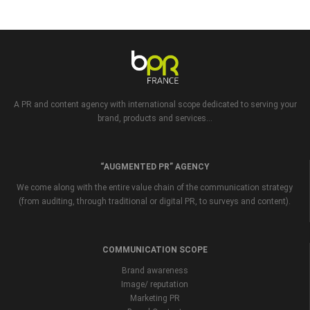
A PR and content agency with international scope dedicated to serving your
brand, products and services...
“AUGMENTED PR” AGENCY
We come along with the entire value chain of the communication strategy
(from auditing, through traditional or digital PR, to surveys and content).
COMMUNICATION SCOPE
Brand awareness
Image/ reputation
Marketing PR