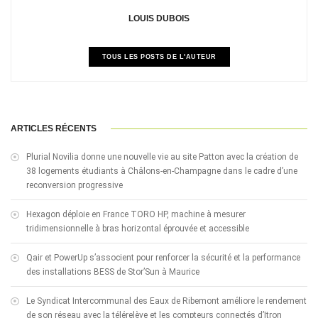
LOUIS DUBOIS
TOUS LES POSTS DE L'AUTEUR
ARTICLES RÉCENTS
Plurial Novilia donne une nouvelle vie au site Patton avec la création de
38 logements étudiants à Châlons-en-Champagne dans le cadre d’une
reconversion progressive
Hexagon déploie en France TORO HP, machine à mesurer
tridimensionnelle à bras horizontal éprouvée et accessible
Qair et PowerUp s’associent pour renforcer la sécurité et la performance
des installations BESS de Stor’Sun à Maurice
Le Syndicat Intercommunal des Eaux de Ribemont améliore le rendement
de son réseau avec la télérelève et les compteurs connectés d’Itron