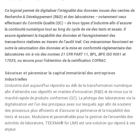
Ce logiciel permet de digitaliser l’intégralité des données issues des centres de
Recherche & Développement (R&D) et des laboratoires – notamment ceux
effectuant du Contrôle Qualité (QC) – de tous types d’industrie afin d’assurer
la continuité numérique tout au long du cycle de vie des tests et essais. Il
assure également la traçabilité des données et l’enregistrement des
transactions réalisées au travers de l’audit trail. Ces mécanismes favorisent en
outre la sécurisation des données et la mise en conformité réglementaire des
laboratoires vis-à-vis des normes 21 CFR PART 11, BPL, BPF, ISO 9001 et
17025, ou encore pour l’obtention de la certification COFRAC.
Sécuriser et pérenniser le capital immatériel des entreprises
industrielles
L’industrie doit aujourd’hui répondre au défi de la transformation numérique
afin d’atteindre ses objectifs en matière d’innovation (R&D) et de mise sur le
marché rapide de produits conformes (QC). Le pilotage des laboratoires via la
digitalisation est l’un des principaux axes sur lesquels agir afin de soutenir
des processus plus efficients et d’assurer la pertinence et la traçabilité des
tests et essais. Modulaire et paramétrable pour la gestion de l’ensemble des
activités de laboratoire, TEEXMA®
for
LIMS est une solution qui répond à ces
enjeux.