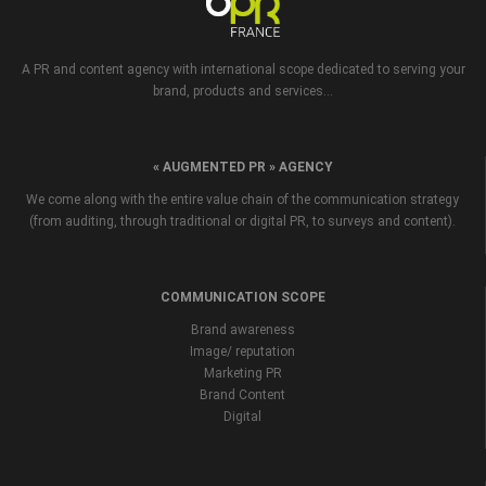
A PR and content agency with international scope dedicated to serving your
brand, products and services...
« AUGMENTED PR » AGENCY
We come along with the entire value chain of the communication strategy
(from auditing, through traditional or digital PR, to surveys and content).
COMMUNICATION SCOPE
Brand awareness
Image/ reputation
Marketing PR
Brand Content
Digital