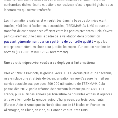
conformités (fiches écarts et actions correctives), c’est la qualité globale des
laboratoires qui se voit renforcée.
Les informations saisies et enregistrées dans la base de données étant
tracées, vérifiées et facilement accessibles, TEEXMA®
for
LIMS assure un
transfert de connaissances efficient entre les parties prenantes. Cela s’avère
particulièrement utile dans le cadre de la validation de la production –
passant généralement par un système de contrôle qualité
– que les
entreprises mettent en place pour justifier le respect d’un certain nombre de
normes (ISO 9001 et ISO 17025 notamment).
Une solution éprouvée, vouée à se déployer à l’international
Créé en 1992 à Grenoble, le groupe BASSETTI a, depuis plus d’une décennie,
mis en place une stratégie de décentralisation en vue d’assurer le meilleur
service possible aux quelques 200 000 utilisateurs de TEEXMA®. Cela
passe, dès 2012, par la création de nouveaux bureaux pour BASSETTI
France, puis au fil des années par l’ouverture de nouvelles entités et agences
à travers le monde. Le groupe, aujourd’hui présent sur trois continents
(Europe, Asie et Amérique du Nord), dispose de 15 filiales en France, en
Allemagne, en Chine, en Inde, au Canada et aux Etats-Unis.