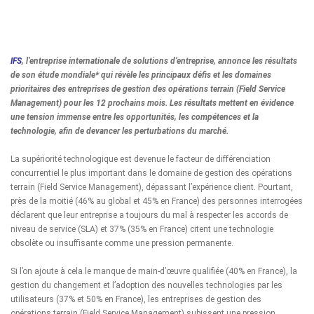
IFS
, l’entreprise internationale de solutions d’entreprise, annonce les résultats
de son étude mondiale* qui révèle les principaux défis et les domaines
prioritaires des entreprises de gestion des opérations terrain (Field Service
Management) pour les 12 prochains mois. Les résultats mettent en évidence
une tension immense entre les opportunités, les compétences et la
technologie, afin de devancer les perturbations du marché.
La supériorité technologique est devenue le facteur de différenciation
concurrentiel le plus important dans le domaine de gestion des opérations
terrain (Field Service Management), dépassant l’expérience client. Pourtant,
près de la moitié (46% au global et 45% en France) des personnes interrogées
déclarent que leur entreprise a toujours du mal à respecter les accords de
niveau de service (SLA) et 37% (35% en France) citent une technologie
obsolète ou insuffisante comme une pression permanente.
Si l’on ajoute à cela le manque de main-d’œuvre qualifiée (40% en France), la
gestion du changement et l’adoption des nouvelles technologies par les
utilisateurs (37% et 50% en France), les entreprises de gestion des
opérations terrain (Field Service Management) subissent une pression