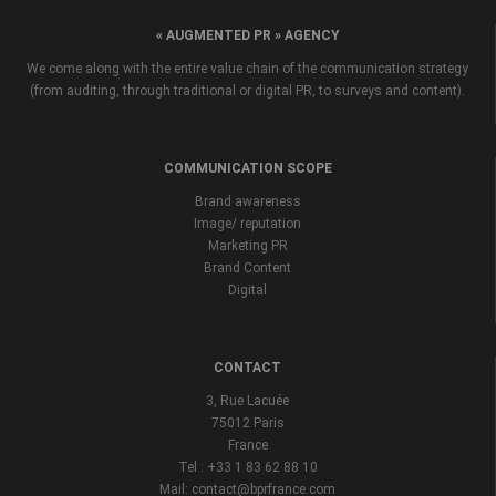
« AUGMENTED PR » AGENCY
We come along with the entire value chain of the communication strategy
(from auditing, through traditional or digital PR, to surveys and content).
COMMUNICATION SCOPE
Brand awareness
Image/ reputation
Marketing PR
Brand Content
Digital
CONTACT
3, Rue Lacuée
75012 Paris
France
Tel : +33 1 83 62 88 10
Mail: contact@bprfrance.com