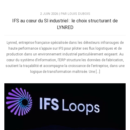
2 JUIN 2026 | PAR LOUIS DUBOIS
IFS au cœur du SI industriel : le choix structurant de
LYNRED
Lynred, entreprise française spécialisée dans les détecteurs infrarouges de
haute performance s’appuie sur IFS pour piloter ses flux logistiques et de
production dans un environnement industriel particulièrement exigeant. Au
cœur du système d’information, l’ERP structure les données de fabrication,
soutient la traçabilité et accompagne la croissance de l’entreprise, dans une
logique de transformation maîtrisée. Une […]