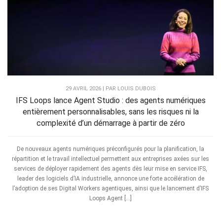
29 AVRIL 2026 | PAR LOUIS DUBOIS
IFS Loops lance Agent Studio : des agents numériques
entièrement personnalisables, sans les risques ni la
complexité d’un démarrage à partir de zéro
De nouveaux agents numériques préconfigurés pour la planification, la
répartition et le travail intellectuel permettent aux entreprises axées sur les
services de déployer rapidement des agents dès leur mise en service IFS,
leader des logiciels d’IA industrielle, annonce une forte accélération de
l’adoption de ses Digital Workers agentiques, ainsi que le lancement d’IFS
Loops Agent […]