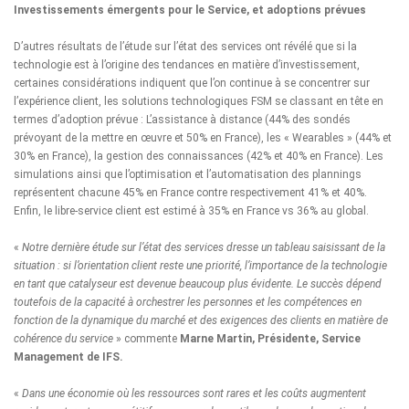
Investissements émergents pour le Service, et adoptions prévues
D’autres résultats de l’étude sur l’état des services ont révélé que si la
technologie est à l’origine des tendances en matière d’investissement,
certaines considérations indiquent que l’on continue à se concentrer sur
l’expérience client, les solutions technologiques FSM se classant en tête en
termes d’adoption prévue : L’assistance à distance (44% des sondés
prévoyant de la mettre en œuvre et 50% en France), les « Wearables » (44% et
30% en France), la gestion des connaissances (42% et 40% en France). Les
simulations ainsi que l’optimisation et l’automatisation des plannings
représentent chacune 45% en France contre respectivement 41% et 40%.
Enfin, le libre-service client est estimé à 35% en France vs 36% au global.
«
Notre dernière étude sur l’état des services dresse un tableau saisissant de la
situation : si l’orientation client reste une priorité, l’importance de la technologie
en tant que catalyseur est devenue beaucoup plus évidente. Le succès dépend
toutefois de la capacité à orchestrer les personnes et les compétences en
fonction de la dynamique du marché et des exigences des clients en matière de
cohérence du service
» commente
Marne Martin, Présidente, Service
Management de IFS.
«
Dans une économie où les ressources sont rares et les coûts augmentent