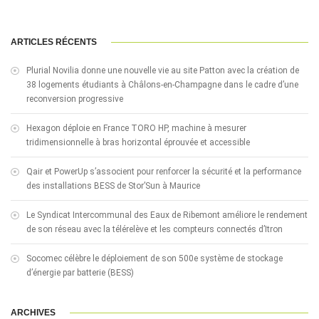
ARTICLES RÉCENTS
Plurial Novilia donne une nouvelle vie au site Patton avec la création de
38 logements étudiants à Châlons-en-Champagne dans le cadre d’une
reconversion progressive
Hexagon déploie en France TORO HP, machine à mesurer
tridimensionnelle à bras horizontal éprouvée et accessible
Qair et PowerUp s’associent pour renforcer la sécurité et la performance
des installations BESS de Stor’Sun à Maurice
Le Syndicat Intercommunal des Eaux de Ribemont améliore le rendement
de son réseau avec la télérelève et les compteurs connectés d’Itron
Socomec célèbre le déploiement de son 500e système de stockage
d’énergie par batterie (BESS)
ARCHIVES