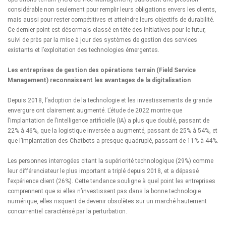
considérable non seulement pour remplir leurs obligations envers les clients,
mais aussi pour rester compétitives et atteindre leurs objectifs de durabilité.
Ce dernier point est désormais classé en tête des initiatives pour le futur,
suivi de près par la mise à jour des systèmes de gestion des services
existants et l’exploitation des technologies émergentes.
Les entreprises de gestion des opérations terrain (Field Service
Management)
reconnaissent les avantages de la digitalisation
Depuis 2018, l’adoption de la technologie et les investissements de grande
envergure ont clairement augmenté. L’étude de 2022 montre que
l’implantation de l’intelligence artificielle (IA) a plus que doublé, passant de
22% à 46%, que la logistique inversée a augmenté, passant de 25% à 54%, et
que l’implantation des Chatbots a presque quadruplé, passant de 11% à 44%.
Les personnes interrogées citant la supériorité technologique (29%) comme
leur différenciateur le plus important a triplé depuis 2018, et a dépassé
l’expérience client (26%). Cette tendance souligne à quel point les entreprises
comprennent que si elles n’investissent pas dans la bonne technologie
numérique, elles risquent de devenir obsolètes sur un marché hautement
concurrentiel caractérisé par la perturbation.