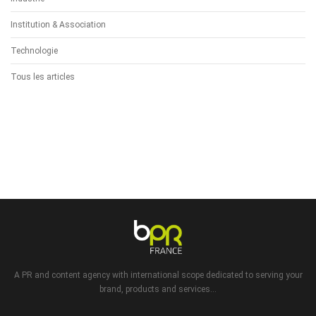
Institution & Association
Technologie
Tous les articles
A PR and content agency with international scope dedicated to serving your
brand, products and services...