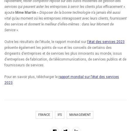
rapidement, rester compétitif repose sur des outils modernes de gestion des
services qui peuvent aider les entreprises à servir les clients plus efficacement
»
ajoute
Mme Martin
«
Disposer de la bonne technologie n’a jamais été aussi
vital qu’au moment où les entreprises interagissent avec leurs clients, fournissent
des services et donnent le meilleur d’elles-mêmes : dans leur Moment de
Service
».
Outre les résultats de l’étude, le rapport mondial sur
l’état des services 2023
présente également les points de vue et les conseils de certains des
dirigeants d’entreprises et de services les plus innovants au monde, issus
d’entreprises de fabrication, de télécommunications, de services publics et de
fournisseurs de services.
Pour en savoir plus, télécharger le
rapport mondial sur l’état des services
2023
.
FRANCE
IFS
MANAGEMENT