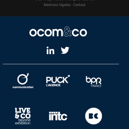
Mentions légales
-
Contact