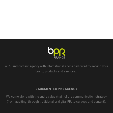
A PR and content agency with international scope dedicated to serving your
brand, products and services...
« AUGMENTED PR » AGENCY
We come along with the entire value chain of the communication strategy
(from auditing, through traditional or digital PR, to surveys and content).