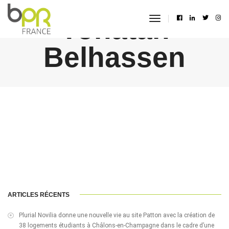
Yonatan
toggle
navigation
Belhassen
ARTICLES RÉCENTS
Plurial Novilia donne une nouvelle vie au site Patton avec la création de
38 logements étudiants à Châlons-en-Champagne dans le cadre d’une