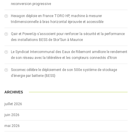
reconversion progressive
Hexagon déploie en France TORO HP, machine à mesurer
tridimensionnelle à bras horizontal éprouvée et accessible
Qair et PowerUp s’associent pour renforcer la sécurité et la performance
des installations BESS de Stor’Sun à Maurice
Le Syndicat Intercommunal des Eaux de Ribemont améliore le rendement
de son réseau avec la télérelève et les compteurs connectés d’Itron
Socomec célèbre le déploiement de son 500e système de stockage
d’énergie par batterie (BESS)
ARCHIVES
juillet 2026
juin 2026
mai 2026