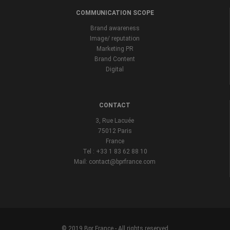
COMMUNICATION SCOPE
Brand awareness
Image/ reputation
Marketing PR
Brand Content
Digital
CONTACT
3, Rue Lacuée
75012 Paris
France
Tel : +33 1 83 62 88 10
Mail: contact@bprfrance.com
© 2019 Bpr France - All rights reserved