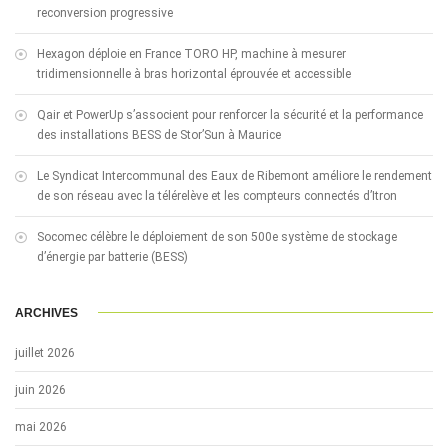
reconversion progressive
Hexagon déploie en France TORO HP, machine à mesurer
tridimensionnelle à bras horizontal éprouvée et accessible
Qair et PowerUp s’associent pour renforcer la sécurité et la performance
des installations BESS de Stor’Sun à Maurice
Le Syndicat Intercommunal des Eaux de Ribemont améliore le rendement
de son réseau avec la télérelève et les compteurs connectés d’Itron
Socomec célèbre le déploiement de son 500e système de stockage
d’énergie par batterie (BESS)
ARCHIVES
juillet 2026
juin 2026
mai 2026