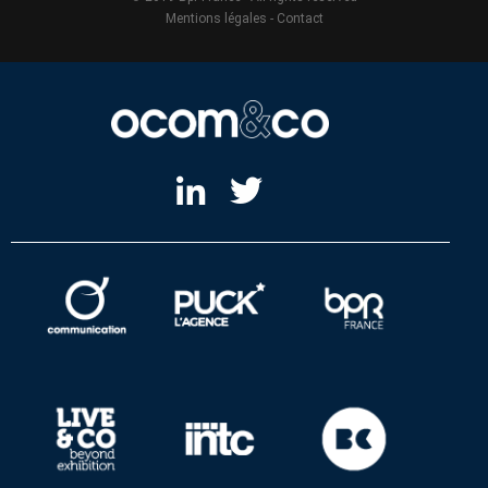
Mentions légales
-
Contact