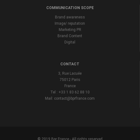
COMMUNICATION SCOPE
Brand awareness
Image/ reputation
Marketing PR
Brand Content
Digital
CONTACT
3, Rue Lacuée
75012 Paris
France
Tel : +33 1 83 62 88 10
Mail: contact@bprfrance.com
© 2019 Bpr France - All rights reserved