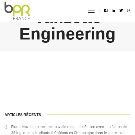
Vanzette
toggle
navigation
Engineering
ARTICLES RÉCENTS
Plurial Novilia donne une nouvelle vie au site Patton avec la création de
38 logements étudiants à Châlons-en-Champagne dans le cadre d’une