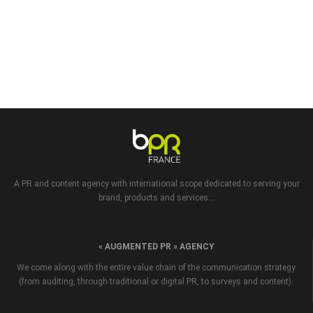
A PR and content agency with international scope dedicated to serving your
brand, products and services...
« AUGMENTED PR » AGENCY
We come along with the entire value chain of the communication strategy
(from auditing, through traditional or digital PR, to surveys and content).