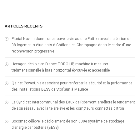
ARTICLES RÉCENTS
Plurial Novilia donne une nouvelle vie au site Patton avec la création de
38 logements étudiants à Châlons-en-Champagne dans le cadre d’une
reconversion progressive
Hexagon déploie en France TORO HP, machine à mesurer
tridimensionnelle à bras horizontal éprouvée et accessible
Qair et PowerUp s’associent pour renforcer la sécurité et la performance
des installations BESS de Stor’Sun à Maurice
Le Syndicat Intercommunal des Eaux de Ribemont améliore le rendement
de son réseau avec la télérelève et les compteurs connectés d’Itron
Socomec célèbre le déploiement de son 500e système de stockage
d’énergie par batterie (BESS)