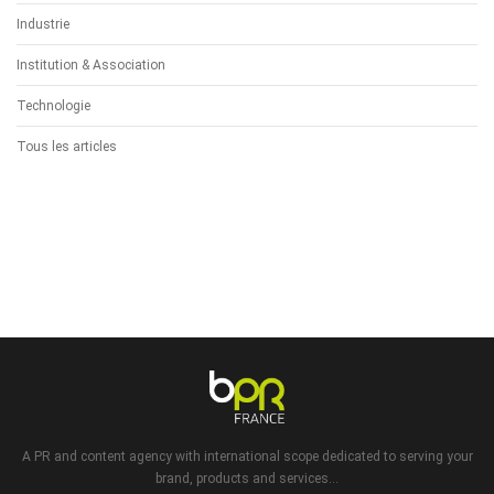
Industrie
Institution & Association
Technologie
Tous les articles
A PR and content agency with international scope dedicated to serving your
brand, products and services...