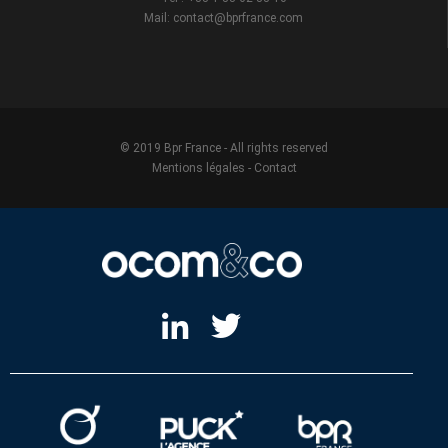
Mail: contact@bprfrance.com
© 2019 Bpr France - All rights reserved
Mentions légales
-
Contact