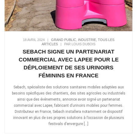
18 AVRIL 2024
|
GRAND PUBLIC
,
INDUSTRIE
,
TOUS LES
ARTICLES
|
PAR LOUIS DUBOIS
SEBACH SIGNE UN PARTENARIAT
COMMERCIAL AVEC LAPEE POUR LE
DÉPLOIEMENT DE SES URINOIRS
FÉMININS EN FRANCE
Sebach, spécialiste des solutions sanitaires mobiles adaptées aux
besoins spécifiques des chantiers, des sites agricoles ou industriels
ainsi que des événements, annonce avoir signé un partenariat
commercial avec Lapee, fabricant d’urinoirs mobiles pour femmes.
Distributeur en France, Sebach installera notamment ce dispositif
innovant en plus de ses propres solutions à l’occasion de plusieurs
festivals d’envergure […]