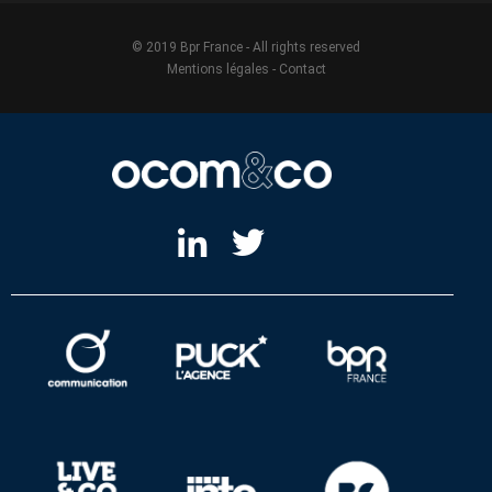
© 2019 Bpr France - All rights reserved
Mentions légales
-
Contact