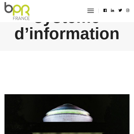
système
toggle
navigation
d’information