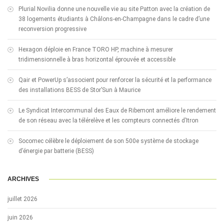
Plurial Novilia donne une nouvelle vie au site Patton avec la création de
38 logements étudiants à Châlons-en-Champagne dans le cadre d’une
reconversion progressive
Hexagon déploie en France TORO HP, machine à mesurer
tridimensionnelle à bras horizontal éprouvée et accessible
Qair et PowerUp s’associent pour renforcer la sécurité et la performance
des installations BESS de Stor’Sun à Maurice
Le Syndicat Intercommunal des Eaux de Ribemont améliore le rendement
de son réseau avec la télérelève et les compteurs connectés d’Itron
Socomec célèbre le déploiement de son 500e système de stockage
d’énergie par batterie (BESS)
ARCHIVES
juillet 2026
juin 2026