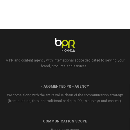
A PR and content agency with international scope dedicated to serving your
brand, products and services...
« AUGMENTED PR » AGENCY
We come along with the entire value chain of the communication strategy
(from auditing, through traditional or digital PR, to surveys and content).
COMMUNICATION SCOPE