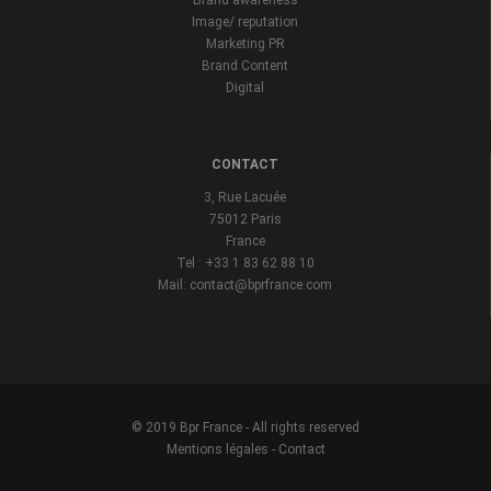
Brand awareness
Image/ reputation
Marketing PR
Brand Content
Digital
CONTACT
3, Rue Lacuée
75012 Paris
France
Tel : +33 1 83 62 88 10
Mail: contact@bprfrance.com
© 2019 Bpr France - All rights reserved
Mentions légales
-
Contact