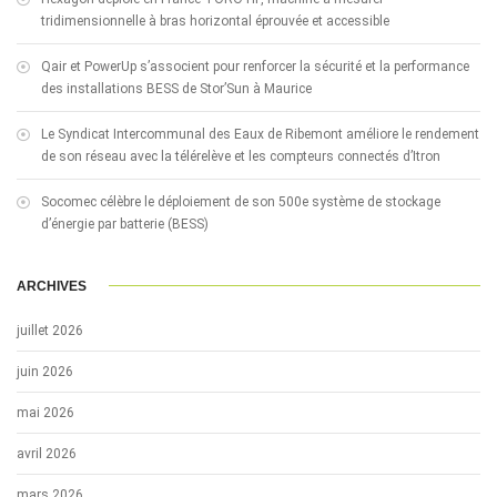
tridimensionnelle à bras horizontal éprouvée et accessible
Qair et PowerUp s’associent pour renforcer la sécurité et la performance
des installations BESS de Stor’Sun à Maurice
Le Syndicat Intercommunal des Eaux de Ribemont améliore le rendement
de son réseau avec la télérelève et les compteurs connectés d’Itron
Socomec célèbre le déploiement de son 500e système de stockage
d’énergie par batterie (BESS)
ARCHIVES
juillet 2026
juin 2026
mai 2026
avril 2026
mars 2026