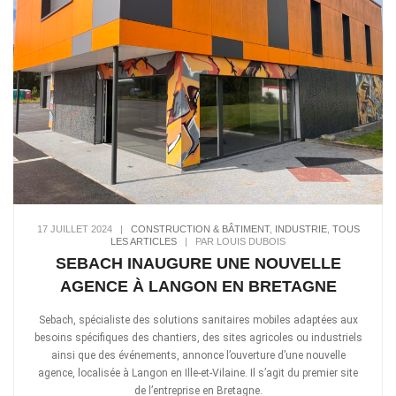
17 JUILLET 2024
|
CONSTRUCTION & BÂTIMENT
,
INDUSTRIE
,
TOUS
LES ARTICLES
|
PAR LOUIS DUBOIS
SEBACH INAUGURE UNE NOUVELLE
AGENCE À LANGON EN BRETAGNE
Sebach, spécialiste des solutions sanitaires mobiles adaptées aux
besoins spécifiques des chantiers, des sites agricoles ou industriels
ainsi que des événements, annonce l’ouverture d’une nouvelle
agence, localisée à Langon en Ille-et-Vilaine. Il s’agit du premier site
de l’entreprise en Bretagne.