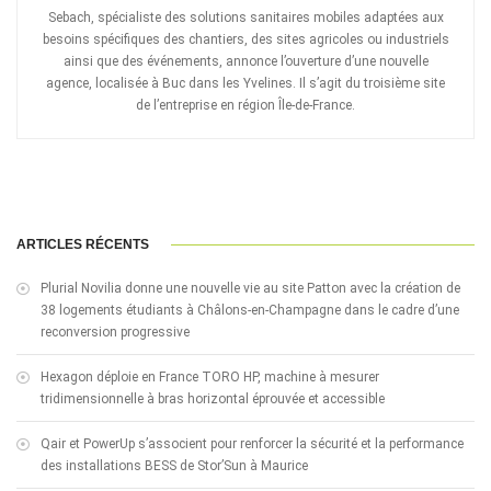
Sebach, spécialiste des solutions sanitaires mobiles adaptées aux
besoins spécifiques des chantiers, des sites agricoles ou industriels
ainsi que des événements, annonce l’ouverture d’une nouvelle
agence, localisée à Buc dans les Yvelines. Il s’agit du troisième site
de l’entreprise en région Île-de-France.
ARTICLES RÉCENTS
Plurial Novilia donne une nouvelle vie au site Patton avec la création de
38 logements étudiants à Châlons-en-Champagne dans le cadre d’une
reconversion progressive
Hexagon déploie en France TORO HP, machine à mesurer
tridimensionnelle à bras horizontal éprouvée et accessible
Qair et PowerUp s’associent pour renforcer la sécurité et la performance
des installations BESS de Stor’Sun à Maurice