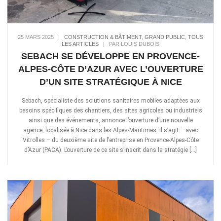
25 MARS 2025
|
CONSTRUCTION & BÂTIMENT
,
GRAND PUBLIC
,
TOUS
LES ARTICLES
|
PAR LOUIS DUBOIS
SEBACH SE DÉVELOPPE EN PROVENCE-
ALPES-CÔTE D’AZUR AVEC L’OUVERTURE
D’UN SITE STRATÉGIQUE À NICE
Sebach, spécialiste des solutions sanitaires mobiles adaptées aux
besoins spécifiques des chantiers, des sites agricoles ou industriels
ainsi que des événements, annonce l’ouverture d’une nouvelle
agence, localisée à Nice dans les Alpes-Maritimes. Il s’agit – avec
Vitrolles – du deuxième site de l’entreprise en Provence-Alpes-Côte
d’Azur (PACA). L’ouverture de ce site s’inscrit dans la stratégie […]