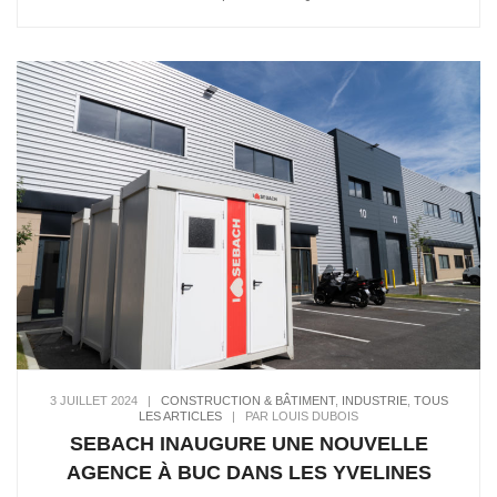
3 JUILLET 2024
|
CONSTRUCTION & BÂTIMENT
,
INDUSTRIE
,
TOUS
LES ARTICLES
|
PAR LOUIS DUBOIS
SEBACH INAUGURE UNE NOUVELLE
AGENCE À BUC DANS LES YVELINES