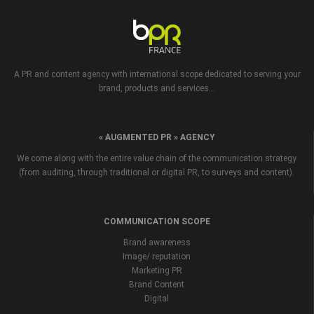
A PR and content agency with international scope dedicated to serving your
brand, products and services...
« AUGMENTED PR » AGENCY
We come along with the entire value chain of the communication strategy
(from auditing, through traditional or digital PR, to surveys and content).
COMMUNICATION SCOPE
Brand awareness
Image/ reputation
Marketing PR
Brand Content
Digital