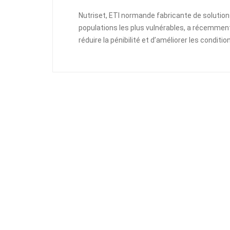
Nutriset, ETI normande fabricante de solutions 
populations les plus vulnérables, a récemmen
réduire la pénibilité et d’améliorer les conditi