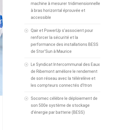
machine à mesurer tridimensionnelle
à bras horizontal éprouvée et
accessible
Qair et PowerUp s’associent pour
renforcer la sécurité et la
performance des installations BESS
de Stor’Sun à Maurice
Le Syndicat Intercommunal des Eaux
de Ribemont améliore le rendement
de son réseau avec la télérelève et
les compteurs connectés d’Itron
Socomec célèbre le déploiement de
son 500e système de stockage
d’énergie par batterie (BESS)