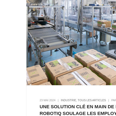
23 MAI 2024
|
INDUSTRIE
,
TOUS LES ARTICLES
|
PA
UNE SOLUTION CLÉ EN MAIN DE
ROBOTIQ SOULAGE LES EMPLOYÉ