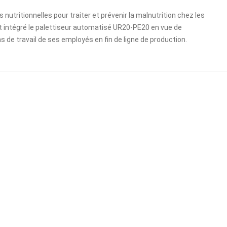
nutritionnelles pour traiter et prévenir la malnutrition chez les
t intégré le palettiseur automatisé UR20-PE20 en vue de
ons de travail de ses employés en fin de ligne de production.