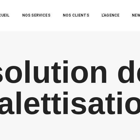
CUEIL
NOS SERVICES
NOS CLIENTS
L’AGENCE
NE
solution d
alettisati