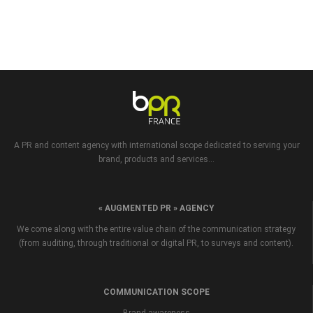
A PR and content agency with international scope dedicated to serving your
brand, products and services...
« AUGMENTED PR » AGENCY
We come along with the entire value chain of the communication strategy
(from auditing, through traditional or digital PR, to surveys and content).
COMMUNICATION SCOPE