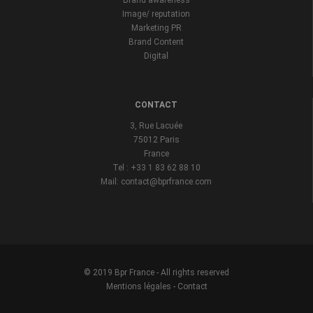
Brand awareness
Image/ reputation
Marketing PR
Brand Content
Digital
CONTACT
3, Rue Lacuée
75012 Paris
France
Tel : +33 1 83 62 88 10
Mail: contact@bprfrance.com
© 2019 Bpr France - All rights reserved
Mentions légales
-
Contact