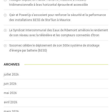
tridimensionnelle à bras horizontal éprouvée et accessible
Qair et PowerUp s’associent pour renforcer la sécurité et la performance
des installations BESS de Stor’Sun à Maurice
Le Syndicat Intercommunal des Eaux de Ribemont améliore le rendement
de son réseau avec la télérelève et les compteurs connectés d’Itron
Socomec célèbre le déploiement de son 500e système de stockage
d’énergie par batterie (BESS)
ARCHIVES
juillet 2026
juin 2026
mai 2026
avril 2026
mars 2026