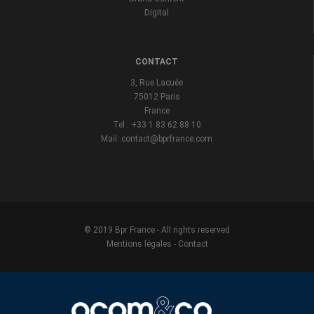
Digital
CONTACT
3, Rue Lacuée
75012 Paris
France
Tel : +33 1 83 62 88 10
Mail: contact@bprfrance.com
© 2019 Bpr France - All rights reserved
Mentions légales
-
Contact