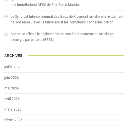
des installations BESS de Stor’Sun à Maurice
Le Syndicat Intercommunal des Eaux de Ribemont améliore le rendement
de son réseau avec la télérelève et les compteurs connectés d’Itron
Socomec célèbre le déploiement de son 500e système de stockage
d’énergie par batterie (BESS)
ARCHIVES
juillet 2026
juin 2026
mai 2026
avril 2026
mars 2026
février 2026