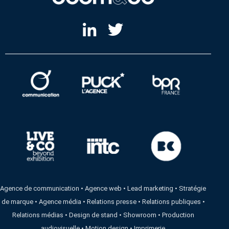
Agence de communication
•
Agence web
•
Lead marketing
•
Stratégie
de marque
•
Agence média
•
Relations presse
•
Relations publiques
•
Relations médias
•
Design de stand
•
Showroom
•
Production
audiovisuelle
•
Motion design
•
Imprimerie