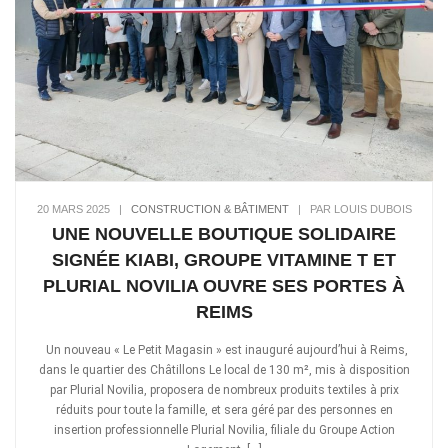
20 MARS 2025
|
CONSTRUCTION & BÂTIMENT
|
PAR LOUIS DUBOIS
UNE NOUVELLE BOUTIQUE SOLIDAIRE
SIGNÉE KIABI, GROUPE VITAMINE T ET
PLURIAL NOVILIA OUVRE SES PORTES À
REIMS
Un nouveau « Le Petit Magasin » est inauguré aujourd’hui à Reims,
dans le quartier des Châtillons Le local de 130 m², mis à disposition
par Plurial Novilia, proposera de nombreux produits textiles à prix
réduits pour toute la famille, et sera géré par des personnes en
insertion professionnelle Plurial Novilia, filiale du Groupe Action