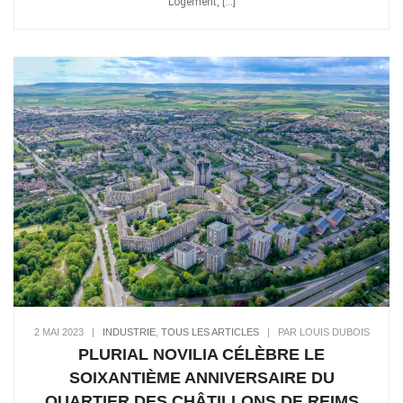
Logement, […]
2 MAI 2023
|
INDUSTRIE
,
TOUS LES ARTICLES
|
PAR LOUIS DUBOIS
PLURIAL NOVILIA CÉLÈBRE LE
SOIXANTIÈME ANNIVERSAIRE DU
QUARTIER DES CHÂTILLONS DE REIMS