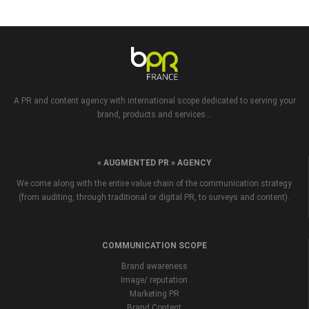
A PR and content agency with international scope dedicated to serving your
brand, products and services...
« AUGMENTED PR » AGENCY
We come along with the entire value chain of the communication strategy
(from auditing, through traditional or digital PR, to surveys and content).
COMMUNICATION SCOPE
Brand awareness
Image/ reputation
Marketing PR
Brand Content