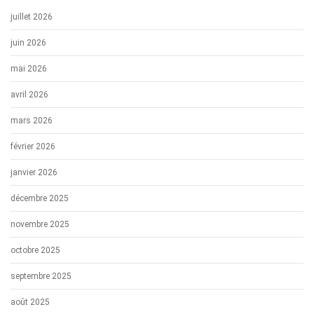
juillet 2026
juin 2026
mai 2026
avril 2026
mars 2026
février 2026
janvier 2026
décembre 2025
novembre 2025
octobre 2025
septembre 2025
août 2025