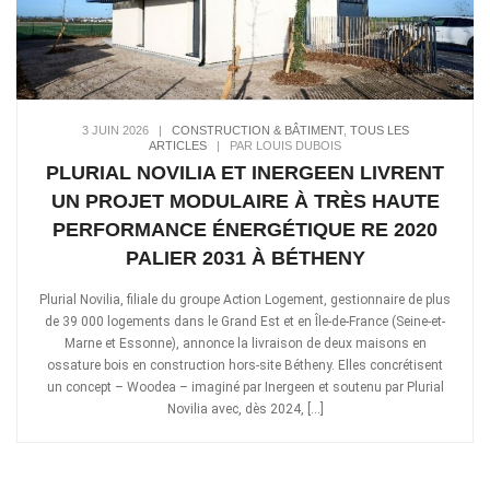
3 JUIN 2026
|
CONSTRUCTION & BÂTIMENT
,
TOUS LES
ARTICLES
|
PAR LOUIS DUBOIS
PLURIAL NOVILIA ET INERGEEN LIVRENT
UN PROJET MODULAIRE À TRÈS HAUTE
PERFORMANCE ÉNERGÉTIQUE RE 2020
PALIER 2031 À BÉTHENY
Plurial Novilia, filiale du groupe Action Logement, gestionnaire de plus
de 39 000 logements dans le Grand Est et en Île-de-France (Seine-et-
Marne et Essonne), annonce la livraison de deux maisons en
ossature bois en construction hors-site Bétheny. Elles concrétisent
un concept – Woodea – imaginé par Inergeen et soutenu par Plurial
Novilia avec, dès 2024, […]