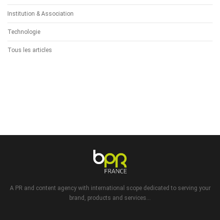
Institution & Association
Technologie
Tous les articles
A PR and content agency with international scope dedicated to serving your
brand, products and services...