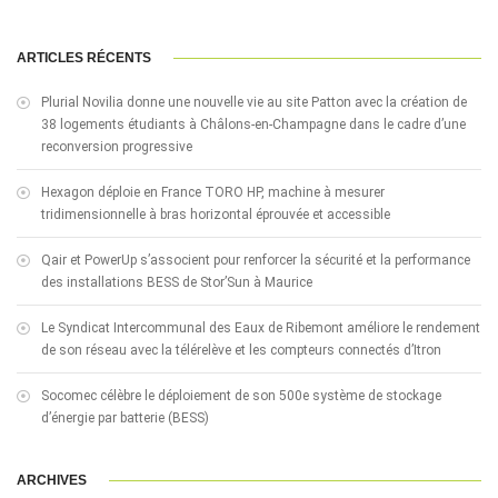
ARTICLES RÉCENTS
Plurial Novilia donne une nouvelle vie au site Patton avec la création de
38 logements étudiants à Châlons-en-Champagne dans le cadre d’une
reconversion progressive
Hexagon déploie en France TORO HP, machine à mesurer
tridimensionnelle à bras horizontal éprouvée et accessible
Qair et PowerUp s’associent pour renforcer la sécurité et la performance
des installations BESS de Stor’Sun à Maurice
Le Syndicat Intercommunal des Eaux de Ribemont améliore le rendement
de son réseau avec la télérelève et les compteurs connectés d’Itron
Socomec célèbre le déploiement de son 500e système de stockage
d’énergie par batterie (BESS)
ARCHIVES