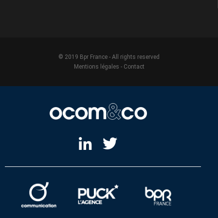
© 2019 Bpr France - All rights reserved
Mentions légales
-
Contact