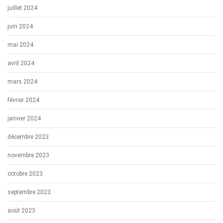
juillet 2024
juin 2024
mai 2024
avril 2024
mars 2024
février 2024
janvier 2024
décembre 2023
novembre 2023
octobre 2023
septembre 2023
août 2023