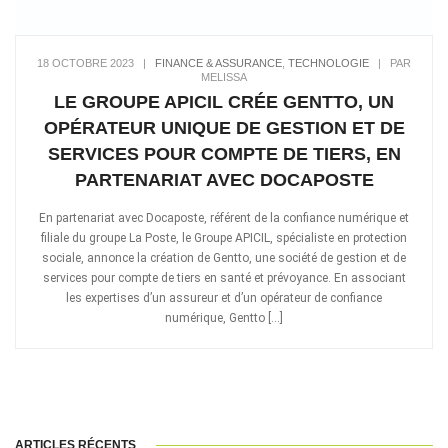
18 OCTOBRE 2023
|
FINANCE & ASSURANCE
,
TECHNOLOGIE
|
PAR
MELISSA
LE GROUPE APICIL CRÉE GENTTO, UN
OPÉRATEUR UNIQUE DE GESTION ET DE
SERVICES POUR COMPTE DE TIERS, EN
PARTENARIAT AVEC DOCAPOSTE
En partenariat avec Docaposte, référent de la confiance numérique et
filiale du groupe La Poste, le Groupe APICIL, spécialiste en protection
sociale, annonce la création de Gentto, une société de gestion et de
services pour compte de tiers en santé et prévoyance. En associant
les expertises d’un assureur et d’un opérateur de confiance
numérique, Gentto […]
ARTICLES RÉCENTS