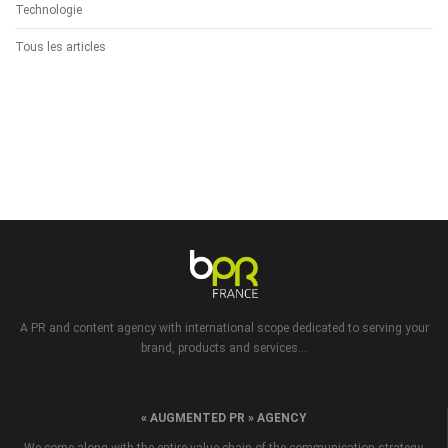
Technologie
Tous les articles
A PR and content agency with international scope dedicated to serving your
brand, products and services...
« AUGMENTED PR » AGENCY
We come along with the entire value chain of the communication strategy