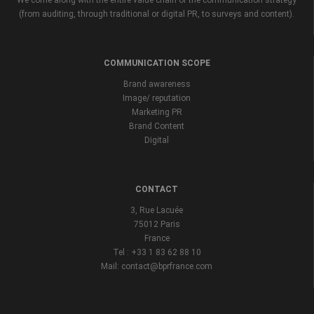
(from auditing, through traditional or digital PR, to surveys and content).
COMMUNICATION SCOPE
Brand awareness
Image/ reputation
Marketing PR
Brand Content
Digital
CONTACT
3, Rue Lacuée
75012 Paris
France
Tel : +33 1 83 62 88 10
Mail: contact@bprfrance.com