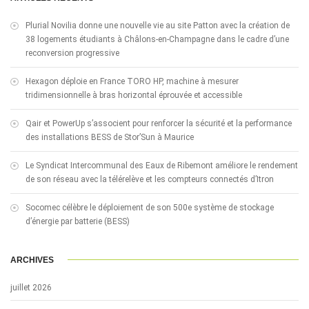
Plurial Novilia donne une nouvelle vie au site Patton avec la création de
38 logements étudiants à Châlons-en-Champagne dans le cadre d’une
reconversion progressive
Hexagon déploie en France TORO HP, machine à mesurer
tridimensionnelle à bras horizontal éprouvée et accessible
Qair et PowerUp s’associent pour renforcer la sécurité et la performance
des installations BESS de Stor’Sun à Maurice
Le Syndicat Intercommunal des Eaux de Ribemont améliore le rendement
de son réseau avec la télérelève et les compteurs connectés d’Itron
Socomec célèbre le déploiement de son 500e système de stockage
d’énergie par batterie (BESS)
ARCHIVES
juillet 2026