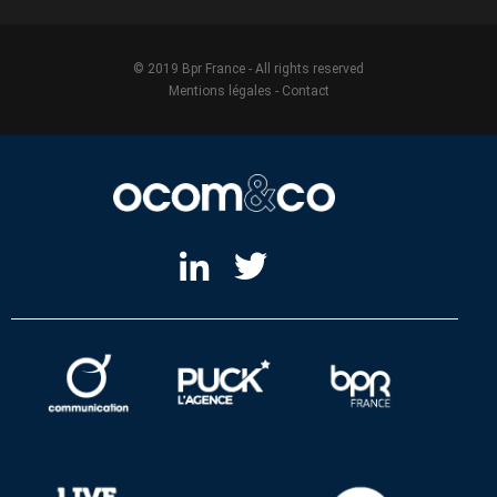
© 2019 Bpr France - All rights reserved
Mentions légales
-
Contact