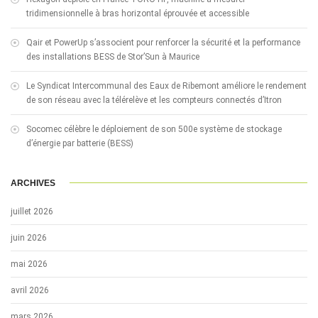
tridimensionnelle à bras horizontal éprouvée et accessible
Qair et PowerUp s’associent pour renforcer la sécurité et la performance
des installations BESS de Stor’Sun à Maurice
Le Syndicat Intercommunal des Eaux de Ribemont améliore le rendement
de son réseau avec la télérelève et les compteurs connectés d’Itron
Socomec célèbre le déploiement de son 500e système de stockage
d’énergie par batterie (BESS)
ARCHIVES
juillet 2026
juin 2026
mai 2026
avril 2026
mars 2026