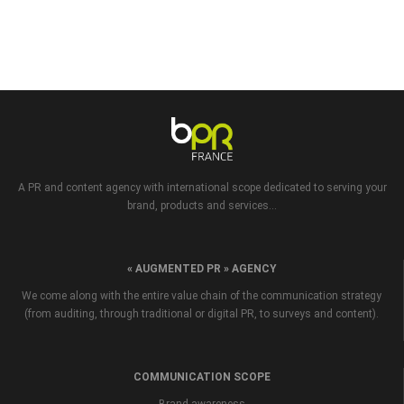
A PR and content agency with international scope dedicated to serving your
brand, products and services...
« AUGMENTED PR » AGENCY
We come along with the entire value chain of the communication strategy
(from auditing, through traditional or digital PR, to surveys and content).
COMMUNICATION SCOPE