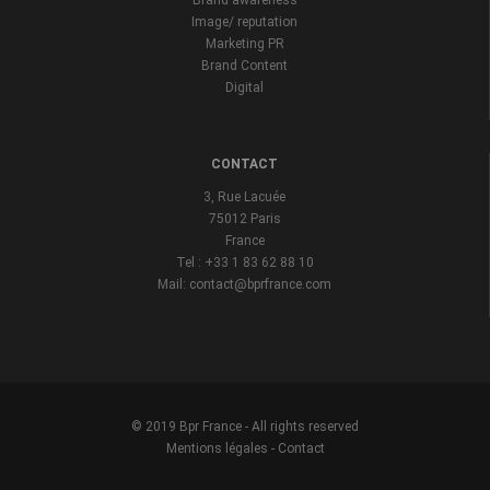
Brand awareness
Image/ reputation
Marketing PR
Brand Content
Digital
CONTACT
3, Rue Lacuée
75012 Paris
France
Tel : +33 1 83 62 88 10
Mail: contact@bprfrance.com
© 2019 Bpr France - All rights reserved
Mentions légales
-
Contact