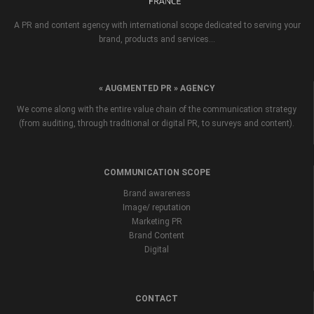
A PR and content agency with international scope dedicated to serving your
brand, products and services...
« AUGMENTED PR » AGENCY
We come along with the entire value chain of the communication strategy
(from auditing, through traditional or digital PR, to surveys and content).
COMMUNICATION SCOPE
Brand awareness
Image/ reputation
Marketing PR
Brand Content
Digital
CONTACT