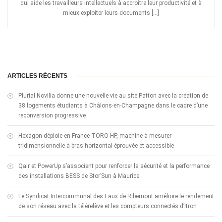
qui aide les travailleurs intellectuels à accroître leur productivité et à
mieux exploiter leurs documents […]
ARTICLES RÉCENTS
Plurial Novilia donne une nouvelle vie au site Patton avec la création de
38 logements étudiants à Châlons-en-Champagne dans le cadre d’une
reconversion progressive
Hexagon déploie en France TORO HP, machine à mesurer
tridimensionnelle à bras horizontal éprouvée et accessible
Qair et PowerUp s’associent pour renforcer la sécurité et la performance
des installations BESS de Stor’Sun à Maurice
Le Syndicat Intercommunal des Eaux de Ribemont améliore le rendement
de son réseau avec la télérelève et les compteurs connectés d’Itron