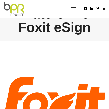
Plateforme
toggle
navigation
Foxit eSign