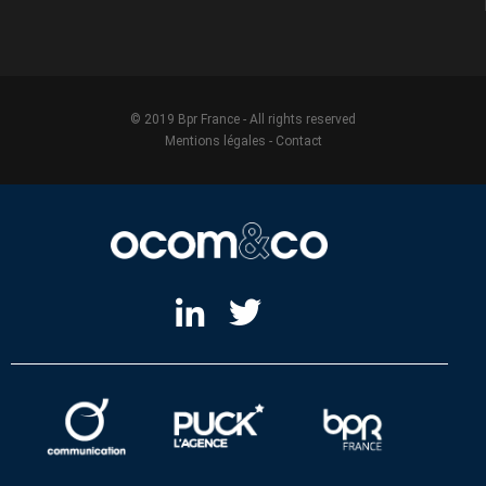
© 2019 Bpr France - All rights reserved
Mentions légales
-
Contact