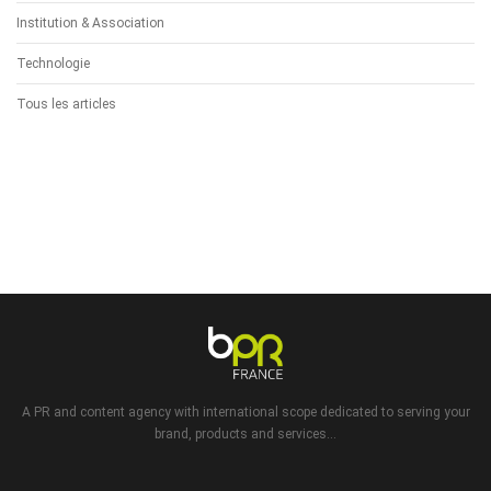
Institution & Association
Technologie
Tous les articles
A PR and content agency with international scope dedicated to serving your
brand, products and services...