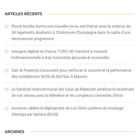
ARTICLES RÉCENTS
Plurial Novilia donne une nouvelle vie au site Patton avec la création de
38 logements étudiants à Châlons-en-Champagne dans le cadre d’une
reconversion progressive
Hexagon déploie en France TORO HP, machine à mesurer
tridimensionnelle à bras horizontal éprouvée et accessible
Qair et PowerUp s’associent pour renforcer la sécurité et la performance
des installations BESS de Stor’Sun à Maurice
Le Syndicat Intercommunal des Eaux de Ribemont améliore le rendement
de son réseau avec la télérelève et les compteurs connectés d’Itron
Socomec célèbre le déploiement de son 500e système de stockage
d’énergie par batterie (BESS)
ARCHIVES