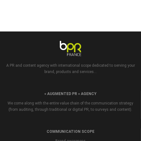
A PR and content agency with international scope dedicated to serving your
brand, products and services...
« AUGMENTED PR » AGENCY
We come along with the entire value chain of the communication strategy
(from auditing, through traditional or digital PR, to surveys and content).
COMMUNICATION SCOPE