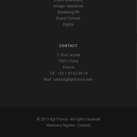
Brand awareness
Image/ reputation
Marketing PR
Brand Content
Digital
CONTACT
3, Rue Lacuée
75012 Paris
France
Tel : +33 1 83 62 88 10
Mail: contact@bprfrance.com
© 2019 Bpr France - All rights reserved
Mentions légales
-
Contact