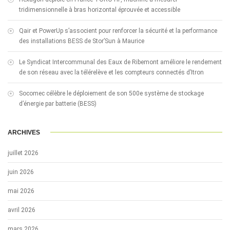
tridimensionnelle à bras horizontal éprouvée et accessible
Qair et PowerUp s’associent pour renforcer la sécurité et la performance
des installations BESS de Stor’Sun à Maurice
Le Syndicat Intercommunal des Eaux de Ribemont améliore le rendement
de son réseau avec la télérelève et les compteurs connectés d’Itron
Socomec célèbre le déploiement de son 500e système de stockage
d’énergie par batterie (BESS)
ARCHIVES
juillet 2026
juin 2026
mai 2026
avril 2026
mars 2026