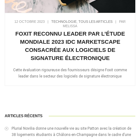
12 OCTOBRE 2023
|
TECHNOLOGIE
,
TOUS LES ARTICLES
|
PAR
MELISSA
FOXIT RECONNU LEADER PAR L’ÉTUDE
MONDIALE 2023 IDC MARKETSCAPE
CONSACRÉE AUX LOGICIELS DE
SIGNATURE ÉLECTRONIQUE
Cette évaluation rigoureuse des fournisseurs désigne Foxit comme
leader dans le secteur des logiciels de signature électronique
ARTICLES RÉCENTS
Plurial Novilia donne une nouvelle vie au site Patton avec la création de
38 logements étudiants à Châlons-en-Champagne dans le cadre d’une