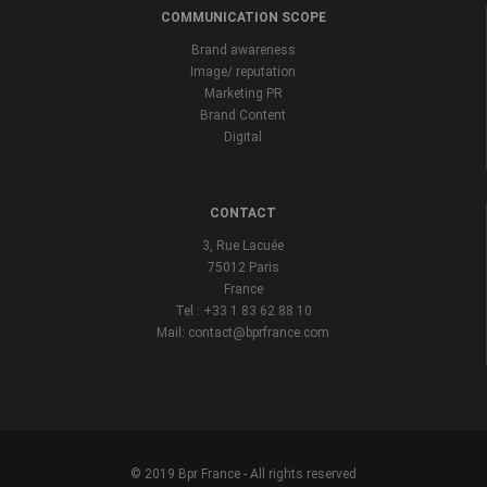
COMMUNICATION SCOPE
Brand awareness
Image/ reputation
Marketing PR
Brand Content
Digital
CONTACT
3, Rue Lacuée
75012 Paris
France
Tel : +33 1 83 62 88 10
Mail: contact@bprfrance.com
© 2019 Bpr France - All rights reserved