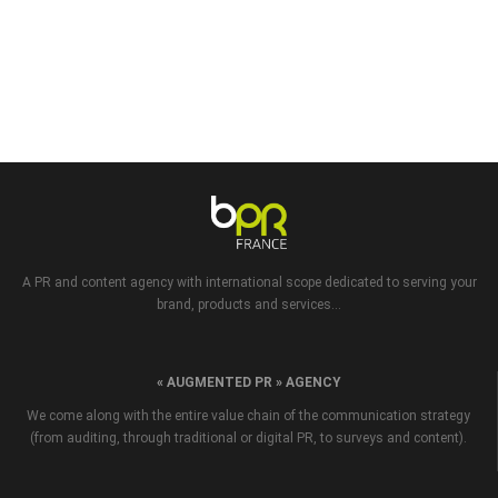
A PR and content agency with international scope dedicated to serving your
brand, products and services...
« AUGMENTED PR » AGENCY
We come along with the entire value chain of the communication strategy
(from auditing, through traditional or digital PR, to surveys and content).