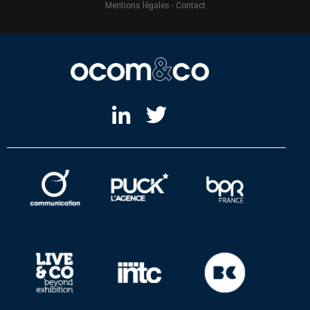
Mentions légales
-
Contact