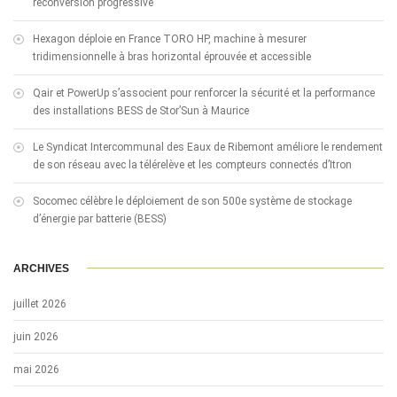
reconversion progressive
Hexagon déploie en France TORO HP, machine à mesurer
tridimensionnelle à bras horizontal éprouvée et accessible
Qair et PowerUp s’associent pour renforcer la sécurité et la performance
des installations BESS de Stor’Sun à Maurice
Le Syndicat Intercommunal des Eaux de Ribemont améliore le rendement
de son réseau avec la télérelève et les compteurs connectés d’Itron
Socomec célèbre le déploiement de son 500e système de stockage
d’énergie par batterie (BESS)
ARCHIVES
juillet 2026
juin 2026
mai 2026