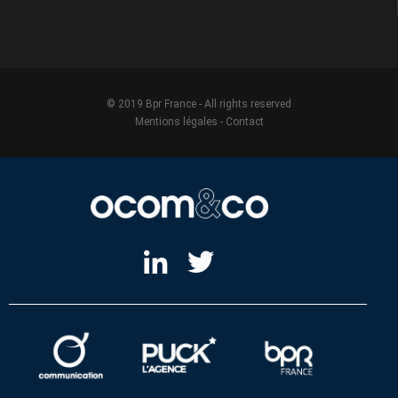
© 2019 Bpr France - All rights reserved
Mentions légales
-
Contact