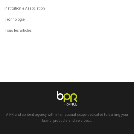
Institution & Association
Technologie
Tous les articles
A PR and content agency with international scope dedicated to serving your
brand, products and services...