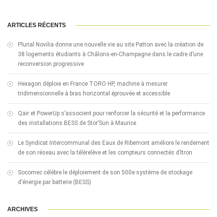
ARTICLES RÉCENTS
Plurial Novilia donne une nouvelle vie au site Patton avec la création de
38 logements étudiants à Châlons-en-Champagne dans le cadre d’une
reconversion progressive
Hexagon déploie en France TORO HP, machine à mesurer
tridimensionnelle à bras horizontal éprouvée et accessible
Qair et PowerUp s’associent pour renforcer la sécurité et la performance
des installations BESS de Stor’Sun à Maurice
Le Syndicat Intercommunal des Eaux de Ribemont améliore le rendement
de son réseau avec la télérelève et les compteurs connectés d’Itron
Socomec célèbre le déploiement de son 500e système de stockage
d’énergie par batterie (BESS)
ARCHIVES