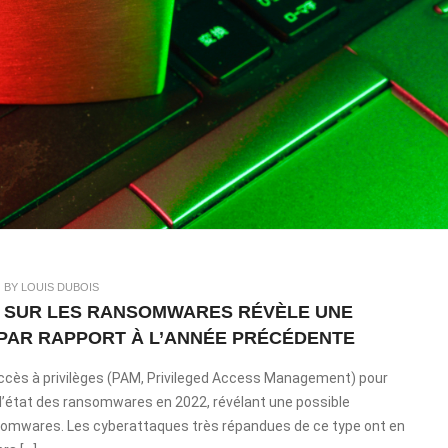
|
BY LOUIS DUBOIS
A SUR LES RANSOMWARES RÉVÈLE UNE
 PAR RAPPORT À L’ANNÉE PRÉCÉDENTE
 accès à privilèges (PAM, Privileged Access Management) pour
 l’état des ransomwares en 2022, révélant une possible
ransomwares. Les cyberattaques très répandues de ce type ont en