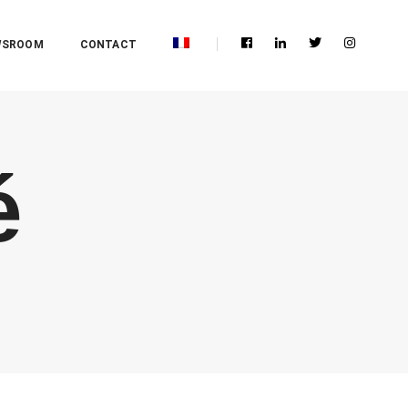
WSROOM
CONTACT
é