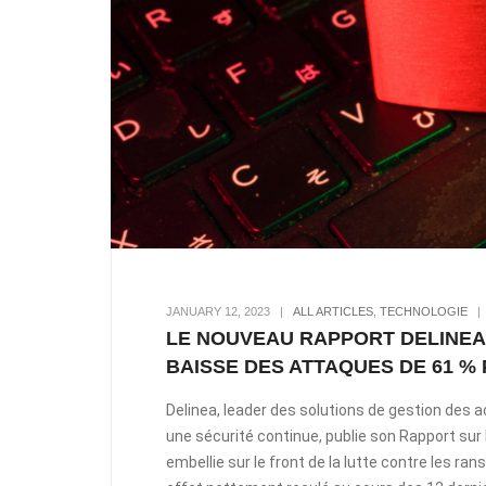
JANUARY 12, 2023
|
ALL ARTICLES
,
TECHNOLOGIE
LE NOUVEAU RAPPORT DELINE
BAISSE DES ATTAQUES DE 61 %
Delinea, leader des solutions de gestion des
une sécurité continue, publie son Rapport sur
embellie sur le front de la lutte contre les 