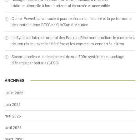
tridimensionnelle à bras horizontal éprouvée et accessible
Qair et PowerUp s’associent pour renforcer la sécurité et la performance
des installations BESS de Stor’Sun à Maurice
Le Syndicat Intercommunal des Eaux de Ribemont améliore le rendement
de son réseau avec la télérelève et les compteurs connectés d’Itron
Socomec célèbre le déploiement de son 500e système de stockage
d’énergie par batterie (BESS)
ARCHIVES
juillet 2026
juin 2026
mai 2026
avril 2026
mars 2026