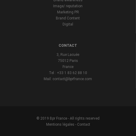
Brand awareness
Image/ reputation
Marketing PR
Brand Content
Digital
CONTACT
3, Rue Lacuée
75012 Paris
France
Tel : +33 1 83 62 88 10
Mail: contact@bprfrance.com
© 2019 Bpr France - All rights reserved
Mentions légales
-
Contact