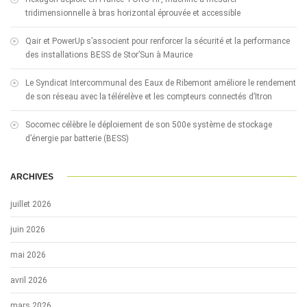
tridimensionnelle à bras horizontal éprouvée et accessible
Qair et PowerUp s’associent pour renforcer la sécurité et la performance
des installations BESS de Stor’Sun à Maurice
Le Syndicat Intercommunal des Eaux de Ribemont améliore le rendement
de son réseau avec la télérelève et les compteurs connectés d’Itron
Socomec célèbre le déploiement de son 500e système de stockage
d’énergie par batterie (BESS)
ARCHIVES
juillet 2026
juin 2026
mai 2026
avril 2026
mars 2026