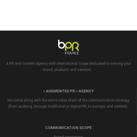
A PR and content agency with international scope dedicated to serving your
brand, products and services...
« AUGMENTED PR » AGENCY
We come along with the entire value chain of the communication strategy
(from auditing, through traditional or digital PR, to surveys and content).
COMMUNICATION SCOPE