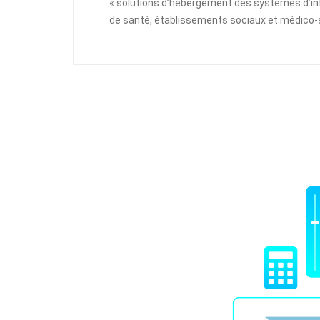
« solutions d’hébergement des systèmes d’in
de santé, établissements sociaux et médico-