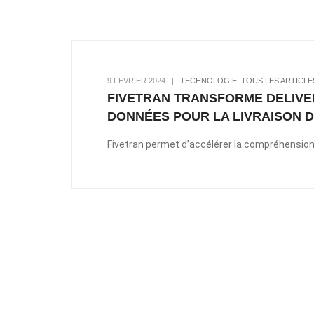
9 FÉVRIER 2024
|
TECHNOLOGIE
,
TOUS LES ARTICLE
FIVETRAN TRANSFORME DELIVE
DONNÉES POUR LA LIVRAISON 
Fivetran permet d’accélérer la compréhension,