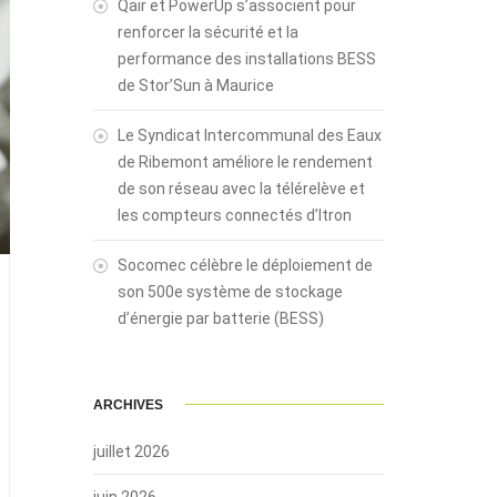
Qair et PowerUp s’associent pour
renforcer la sécurité et la
performance des installations BESS
de Stor’Sun à Maurice
Le Syndicat Intercommunal des Eaux
de Ribemont améliore le rendement
de son réseau avec la télérelève et
les compteurs connectés d’Itron
Socomec célèbre le déploiement de
son 500e système de stockage
d’énergie par batterie (BESS)
ARCHIVES
juillet 2026
juin 2026