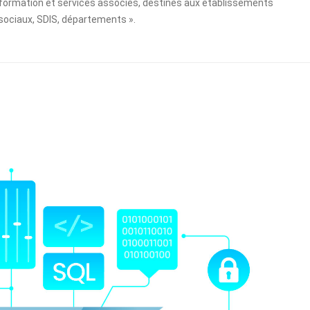
formation et services associés, destinés aux établissements
sociaux, SDIS, départements ».