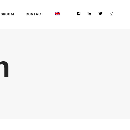
WSROOM
CONTACT
n