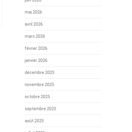
mai 2026
avril 2026
mars 2026
février 2026
janvier 2026
décembre 2025
novembre 2025
octobre 2025
septembre 2025
août 2025