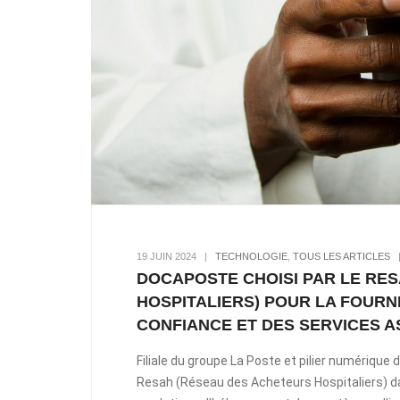
19 JUIN 2024
|
TECHNOLOGIE
,
TOUS LES ARTICLES
DOCAPOSTE CHOISI PAR LE RE
HOSPITALIERS) POUR LA FOUR
CONFIANCE ET DES SERVICES A
Filiale du groupe La Poste et pilier numériqu
Resah (Réseau des Acheteurs Hospitaliers) d