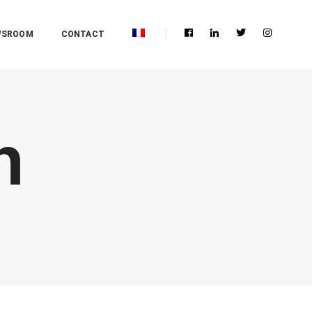
WSROOM
CONTACT
n