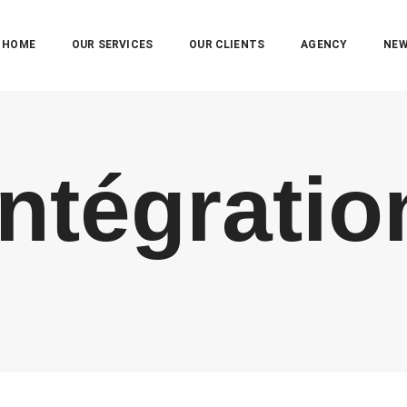
HOME
OUR SERVICES
OUR CLIENTS
AGENCY
NE
intégratio