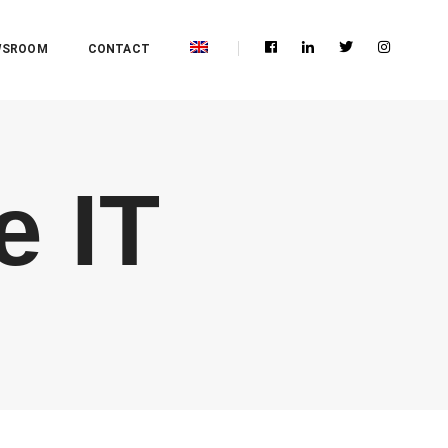
WSROOM
CONTACT
e IT