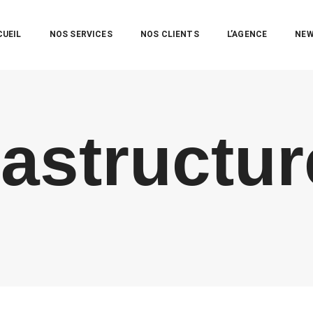
CUEIL
NOS SERVICES
NOS CLIENTS
L’AGENCE
NE
rastructur