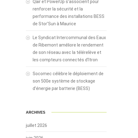
Qair et PowerUp s’associent pour
renforcer la sécurité et la
performance des installations BESS
de Stor’Sun à Maurice
Le Syndicat Intercommunal des Eaux
de Ribemont améliore le rendement
de son réseau avec la télérelève et
les compteurs connectés d’Itron
Socomec célèbre le déploiement de
son 500e système de stockage
d’énergie par batterie (BESS)
ARCHIVES
juillet 2026
juin 2026