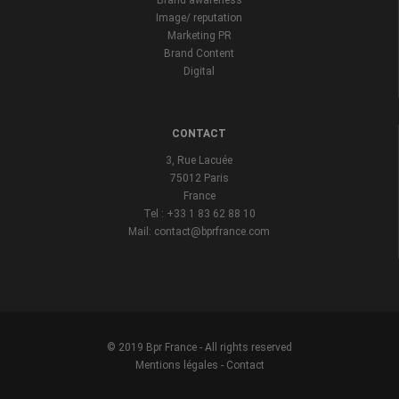
Brand awareness
Image/ reputation
Marketing PR
Brand Content
Digital
CONTACT
3, Rue Lacuée
75012 Paris
France
Tel : +33 1 83 62 88 10
Mail: contact@bprfrance.com
© 2019 Bpr France - All rights reserved
Mentions légales
-
Contact