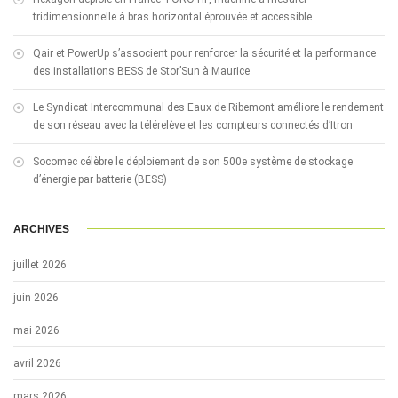
tridimensionnelle à bras horizontal éprouvée et accessible
Qair et PowerUp s’associent pour renforcer la sécurité et la performance
des installations BESS de Stor’Sun à Maurice
Le Syndicat Intercommunal des Eaux de Ribemont améliore le rendement
de son réseau avec la télérelève et les compteurs connectés d’Itron
Socomec célèbre le déploiement de son 500e système de stockage
d’énergie par batterie (BESS)
ARCHIVES
juillet 2026
juin 2026
mai 2026
avril 2026
mars 2026