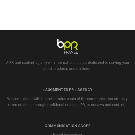
A PR and content agency with international scope dedicated to serving your
brand, products and services...
« AUGMENTED PR » AGENCY
We come along with the entire value chain of the communication strategy
(from auditing, through traditional or digital PR, to surveys and content).
COMMUNICATION SCOPE