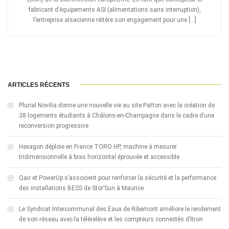
fabricant d’équipements ASI (alimentations sans interruption),
l’entreprise alsacienne réitère son engagement pour une […]
ARTICLES RÉCENTS
Plurial Novilia donne une nouvelle vie au site Patton avec la création de
38 logements étudiants à Châlons-en-Champagne dans le cadre d’une
reconversion progressive
Hexagon déploie en France TORO HP, machine à mesurer
tridimensionnelle à bras horizontal éprouvée et accessible
Qair et PowerUp s’associent pour renforcer la sécurité et la performance
des installations BESS de Stor’Sun à Maurice
Le Syndicat Intercommunal des Eaux de Ribemont améliore le rendement
de son réseau avec la télérelève et les compteurs connectés d’Itron