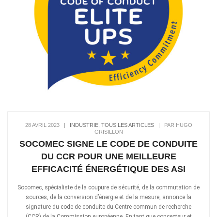
28 AVRIL 2023
|
INDUSTRIE
,
TOUS LES ARTICLES
|
PAR HUGO
GRISILLON
SOCOMEC SIGNE LE CODE DE CONDUITE
DU CCR POUR UNE MEILLEURE
EFFICACITÉ ÉNERGÉTIQUE DES ASI
Socomec, spécialiste de la coupure de sécurité, de la commutation de
sources, de la conversion d’énergie et de la mesure, annonce la
signature du code de conduite du Centre commun de recherche
(CCR) de la Commission européenne. En tant que concepteur et