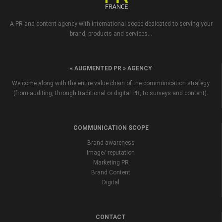
A PR and content agency with international scope dedicated to serving your
brand, products and services...
« AUGMENTED PR » AGENCY
We come along with the entire value chain of the communication strategy
(from auditing, through traditional or digital PR, to surveys and content).
COMMUNICATION SCOPE
Brand awareness
Image/ reputation
Marketing PR
Brand Content
Digital
CONTACT