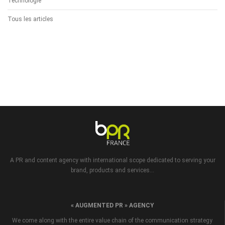
Technologie
Tous les articles
A PR and content agency with international scope dedicated to serving your
brand, products and services...
« AUGMENTED PR » AGENCY
We come along with the entire value chain of the communication strategy