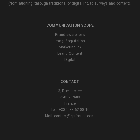
(from auditing, through traditional or digital PR, to surveys and content).
COMMUNICATION SCOPE
Brand awareness
Image/ reputation
Marketing PR
Brand Content
Digital
CONTACT
3, Rue Lacuée
75012 Paris
France
Tel : +33 1 83 62 88 10
Mail: contact@bprfrance.com