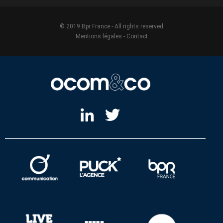
© 2019 Bpr France - All rights reserved
Mentions légales
-
Contact