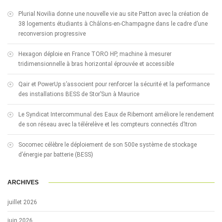
Plurial Novilia donne une nouvelle vie au site Patton avec la création de
38 logements étudiants à Châlons-en-Champagne dans le cadre d’une
reconversion progressive
Hexagon déploie en France TORO HP, machine à mesurer
tridimensionnelle à bras horizontal éprouvée et accessible
Qair et PowerUp s’associent pour renforcer la sécurité et la performance
des installations BESS de Stor’Sun à Maurice
Le Syndicat Intercommunal des Eaux de Ribemont améliore le rendement
de son réseau avec la télérelève et les compteurs connectés d’Itron
Socomec célèbre le déploiement de son 500e système de stockage
d’énergie par batterie (BESS)
ARCHIVES
juillet 2026
juin 2026