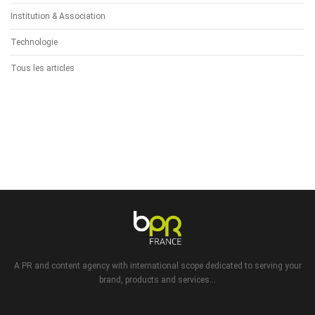
Institution & Association
Technologie
Tous les articles
A PR and content agency with international scope dedicated to serving your
brand, products and services...