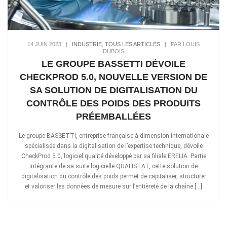
14 JUIN 2023
|
INDUSTRIE
,
TOUS LES ARTICLES
|
PAR LOUIS
DUBOIS
LE GROUPE BASSETTI DÉVOILE
CHECKPROD 5.0, NOUVELLE VERSION DE
SA SOLUTION DE DIGITALISATION DU
CONTRÔLE DES POIDS DES PRODUITS
PRÉEMBALLÉES
Le groupe BASSETTI, entreprise française à dimension internationale
spécialisée dans la digitalisation de l’expertise technique, dévoile
CheckProd 5.0, logiciel qualité développé par sa filiale ERELIA. Partie
intégrante de sa suite logicielle QUALISTAT, cette solution de
digitalisation du contrôle des poids permet de capitaliser, structurer
et valoriser les données de mesure sur l’entièreté de la chaîne […]