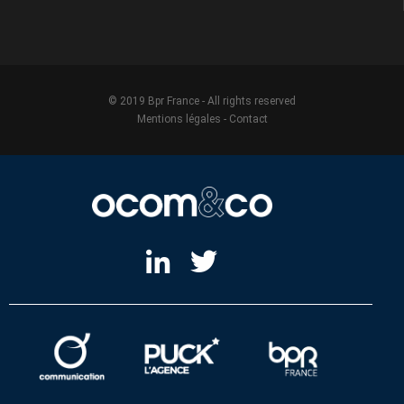
© 2019 Bpr France - All rights reserved
Mentions légales
-
Contact