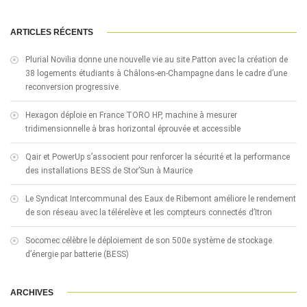
ARTICLES RÉCENTS
Plurial Novilia donne une nouvelle vie au site Patton avec la création de
38 logements étudiants à Châlons-en-Champagne dans le cadre d’une
reconversion progressive
Hexagon déploie en France TORO HP, machine à mesurer
tridimensionnelle à bras horizontal éprouvée et accessible
Qair et PowerUp s’associent pour renforcer la sécurité et la performance
des installations BESS de Stor’Sun à Maurice
Le Syndicat Intercommunal des Eaux de Ribemont améliore le rendement
de son réseau avec la télérelève et les compteurs connectés d’Itron
Socomec célèbre le déploiement de son 500e système de stockage
d’énergie par batterie (BESS)
ARCHIVES