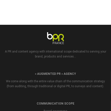
A PR and content agency with international scope dedicated to serving your
brand, products and services...
« AUGMENTED PR » AGENCY
We come along with the entire value chain of the communication strategy
(from auditing, through traditional or digital PR, to surveys and content).
COMMUNICATION SCOPE