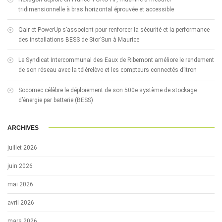
tridimensionnelle à bras horizontal éprouvée et accessible
Qair et PowerUp s’associent pour renforcer la sécurité et la performance
des installations BESS de Stor’Sun à Maurice
Le Syndicat Intercommunal des Eaux de Ribemont améliore le rendement
de son réseau avec la télérelève et les compteurs connectés d’Itron
Socomec célèbre le déploiement de son 500e système de stockage
d’énergie par batterie (BESS)
ARCHIVES
juillet 2026
juin 2026
mai 2026
avril 2026
mars 2026