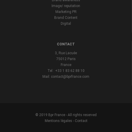
Brand awareness
Image/ reputation
Marketing PR
Brand Content
Digital
CONTACT
3, Rue Lacuée
75012 Paris
France
Tel : +33 1 83 62 88 10
Mail: contact@bprfrance.com
© 2019 Bpr France - All rights reserved
Mentions légales
-
Contact