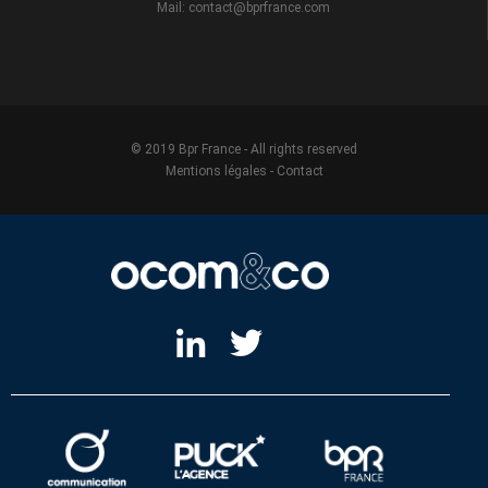
Mail: contact@bprfrance.com
© 2019 Bpr France - All rights reserved
Mentions légales
-
Contact