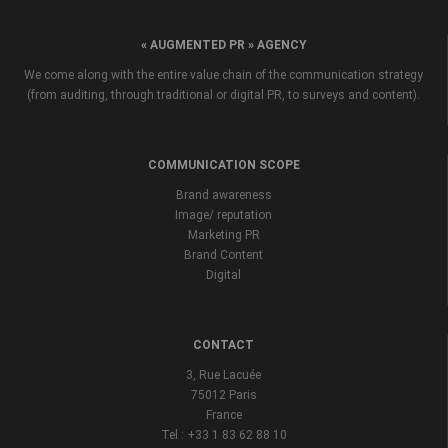
« AUGMENTED PR » AGENCY
We come along with the entire value chain of the communication strategy
(from auditing, through traditional or digital PR, to surveys and content).
COMMUNICATION SCOPE
Brand awareness
Image/ reputation
Marketing PR
Brand Content
Digital
CONTACT
3, Rue Lacuée
75012 Paris
France
Tel : +33 1 83 62 88 10