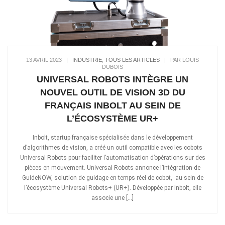
13 AVRIL 2023
|
INDUSTRIE
,
TOUS LES ARTICLES
|
PAR LOUIS
DUBOIS
UNIVERSAL ROBOTS INTÈGRE UN
NOUVEL OUTIL DE VISION 3D DU
FRANÇAIS INBOLT AU SEIN DE
L’ÉCOSYSTÈME UR+
Inbolt, startup française spécialisée dans le développement
d’algorithmes de vision, a créé un outil compatible avec les cobots
Universal Robots pour faciliter l’automatisation d’opérations sur des
pièces en mouvement. Universal Robots annonce l’intégration de
GuideNOW, solution de guidage en temps réel de cobot, au sein de
l’écosystème Universal Robots+ (UR+). Développée par Inbolt, elle
associe une […]