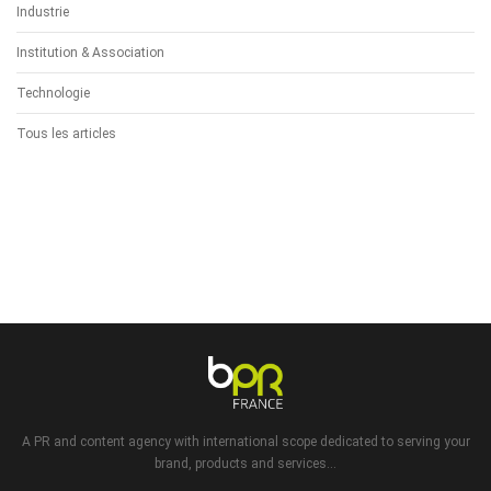
Industrie
Institution & Association
Technologie
Tous les articles
A PR and content agency with international scope dedicated to serving your
brand, products and services...