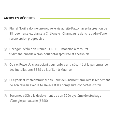
ARTICLES RÉCENTS
Plurial Novilia donne une nouvelle vie au site Patton avec la création de
38 logements étudiants à Châlons-en-Champagne dans le cadre d’une
reconversion progressive
Hexagon déploie en France TORO HP, machine à mesurer
tridimensionnelle à bras horizontal éprouvée et accessible
Qair et PowerUp s’associent pour renforcer la sécurité et la performance
des installations BESS de Stor’Sun à Maurice
Le Syndicat Intercommunal des Eaux de Ribemont améliore le rendement
de son réseau avec la télérelève et les compteurs connectés d’Itron
Socomec célèbre le déploiement de son 500e système de stockage
d’énergie par batterie (BESS)