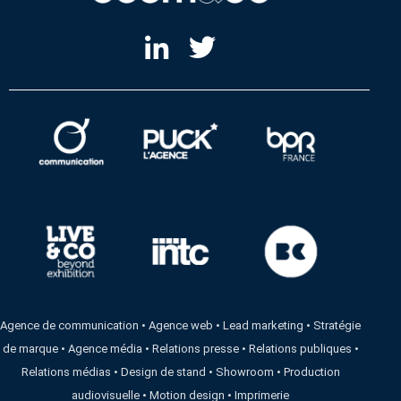
Agence de communication
•
Agence web
•
Lead marketing
•
Stratégie
de marque
•
Agence média
•
Relations presse
•
Relations publiques
•
Relations médias
•
Design de stand
•
Showroom
•
Production
audiovisuelle
•
Motion design
•
Imprimerie