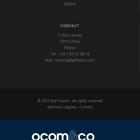
Digital
CONTACT
3, Rue Lacuée
75012 Paris
France
Tel : +33 1 83 62 88 10
Mail: contact@bprfrance.com
© 2019 Bpr France - All rights reserved
Mentions légales
-
Contact