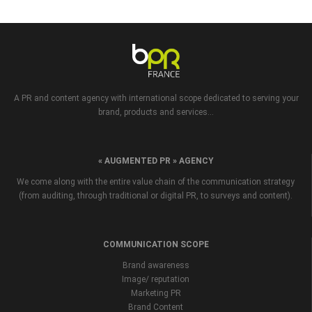
A PR and content agency with international scope dedicated to serving your
brand, products and services...
« AUGMENTED PR » AGENCY
We come along with the entire value chain of the communication strategy
(from auditing, through traditional or digital PR, to surveys and content).
COMMUNICATION SCOPE
Brand awareness
Image/ reputation
Marketing PR
Brand Content