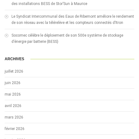
des installations BESS de Stor’Sun à Maurice
Le Syndicat Intercommunal des Eaux de Ribemont améliore le rendement
de son réseau avec la télérelève et les compteurs connectés d’Itron
Socomec célèbre le déploiement de son 500e système de stockage
d’énergie par batterie (BESS)
ARCHIVES
juillet 2026
juin 2026
mai 2026
avril 2026
mars 2026
février 2026