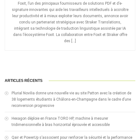
Foxit, l’un des principaux fournisseurs de solutions PDF et d’e-
signature innovantes qui aide les travailleurs intellectuels à accroître
leur productivité et à mieux exploiter leurs documents, annonce avoir
conclu un partenariat stratégique avec Straker Translations,
intégrant sa technologie de traduction linguistique assistée par IA
dans l’écosystème Foxit. La collaboration entre Foxit et Straker offre
des […]
ARTICLES RÉCENTS
Plurial Novilia donne une nouvelle vie au site Patton avec la création de
38 logements étudiants à Châlons-en-Champagne dans le cadre d’une
reconversion progressive
Hexagon déploie en France TORO HP, machine à mesurer
tridimensionnelle à bras horizontal éprouvée et accessible
Qair et PowerUp s’associent pour renforcer la sécurité et la performance