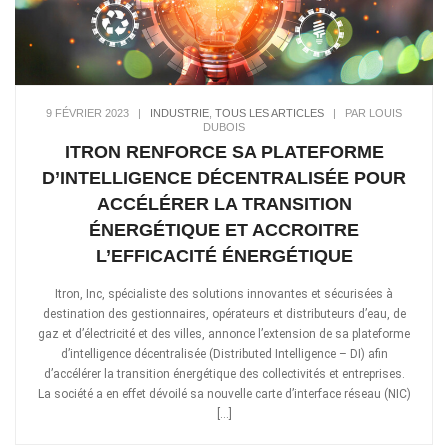
9 FÉVRIER 2023
|
INDUSTRIE
,
TOUS LES ARTICLES
|
PAR LOUIS
DUBOIS
ITRON RENFORCE SA PLATEFORME
D’INTELLIGENCE DÉCENTRALISÉE POUR
ACCÉLÉRER LA TRANSITION
ÉNERGÉTIQUE ET ACCROITRE
L’EFFICACITÉ ÉNERGÉTIQUE
Itron, Inc, spécialiste des solutions innovantes et sécurisées à
destination des gestionnaires, opérateurs et distributeurs d’eau, de
gaz et d’électricité et des villes, annonce l’extension de sa plateforme
d’intelligence décentralisée (Distributed Intelligence – DI) afin
d’accélérer la transition énergétique des collectivités et entreprises.
La société a en effet dévoilé sa nouvelle carte d’interface réseau (NIC)
[…]