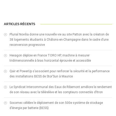
ARTICLES RÉCENTS
Plurial Novilia donne une nouvelle vie au site Patton avec la création de
38 logements étudiants à Châlons-en-Champagne dans le cadre d’une
reconversion progressive
Hexagon déploie en France TORO HP, machine à mesurer
tridimensionnelle à bras horizontal éprouvée et accessible
Qair et PowerUp s’associent pour renforcer la sécurité et la performance
des installations BESS de Stor’Sun à Maurice
Le Syndicat Intercommunal des Eaux de Ribemont améliore le rendement
de son réseau avec la télérelève et les compteurs connectés d’Itron
Socomec célèbre le déploiement de son 500e système de stockage
d’énergie par batterie (BESS)