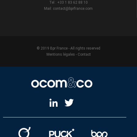
Tel : +33 1 83 62 88 10
Mail: contact@bprfrance.com
© 2019 Bpr France - All rights reserved
Mentions légales
-
Contact