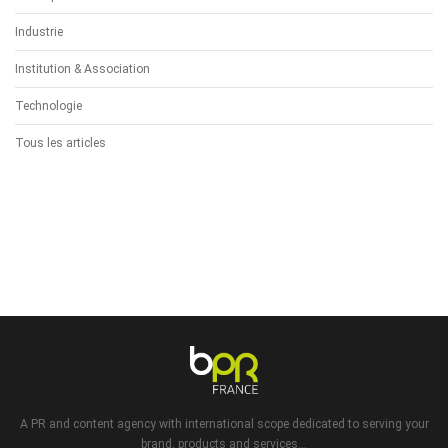
Industrie
Institution & Association
Technologie
Tous les articles
A PR and content agency with international scope dedicated to serving your
brand, products and services...