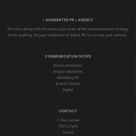
« AUGMENTED PR » AGENCY
We come along with the entire value chain of the communication strategy
(from auditing, through traditional or digital PR, to surveys and content).
COMMUNICATION SCOPE
Brand awareness
Image/ reputation
Marketing PR
Brand Content
Digital
CONTACT
3, Rue Lacuée
75012 Paris
France