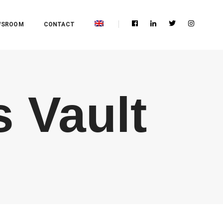
WSROOM
CONTACT
 Vault