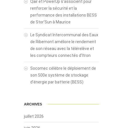
Qair et PowerUp s’associent pour
renforcer la sécurité et la
performance des installations BESS
de Stor’Sun à Maurice
Le Syndicat Intercommunal des Eaux
de Ribemont améliore le rendement
de son réseau avec la télérelève et
les compteurs connectés d’Itron
Socomec célèbre le déploiement de
son 500e système de stockage
d’énergie par batterie (BESS)
ARCHIVES
juillet 2026
juin 2026