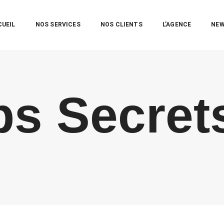
CUEIL
NOS SERVICES
NOS CLIENTS
L’AGENCE
NE
s Secrets