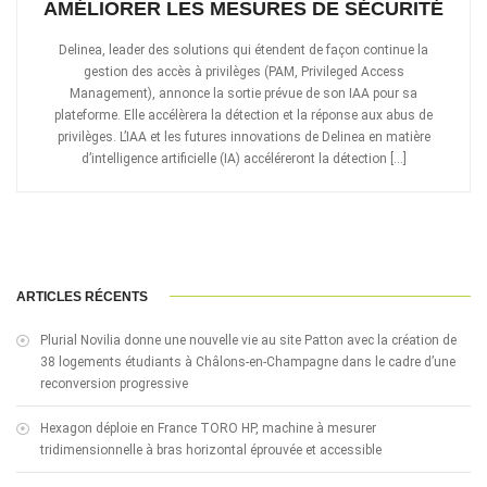
AMÉLIORER LES MESURES DE SÉCURITÉ
Delinea, leader des solutions qui étendent de façon continue la
gestion des accès à privilèges (PAM, Privileged Access
Management), annonce la sortie prévue de son IAA pour sa
plateforme. Elle accélèrera la détection et la réponse aux abus de
privilèges. L’IAA et les futures innovations de Delinea en matière
d’intelligence artificielle (IA) accéléreront la détection […]
ARTICLES RÉCENTS
Plurial Novilia donne une nouvelle vie au site Patton avec la création de
38 logements étudiants à Châlons-en-Champagne dans le cadre d’une
reconversion progressive
Hexagon déploie en France TORO HP, machine à mesurer
tridimensionnelle à bras horizontal éprouvée et accessible