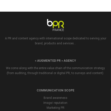
A PR and content agency with international scope dedicated to serving your
brand, products and services...
« AUGMENTED PR » AGENCY
We come along with the entire value chain of the communication strategy
(from auditing, through traditional or digital PR, to surveys and content).
COMMUNICATION SCOPE
Brand awareness
Image/ reputation
Marketing PR