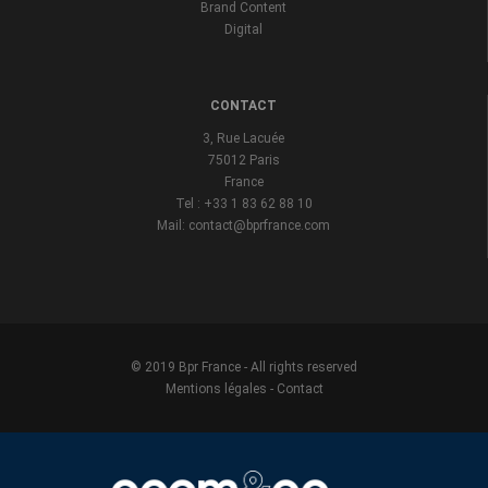
Brand Content
Digital
CONTACT
3, Rue Lacuée
75012 Paris
France
Tel : +33 1 83 62 88 10
Mail: contact@bprfrance.com
© 2019 Bpr France - All rights reserved
Mentions légales
-
Contact