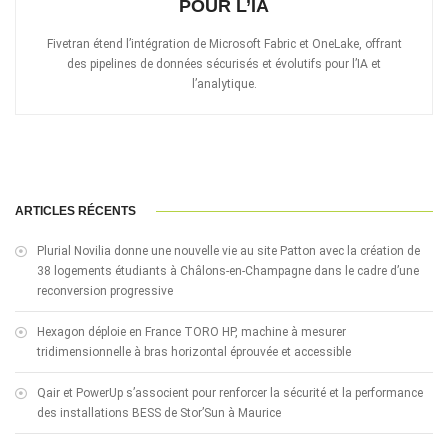
POUR L’IA
Fivetran étend l’intégration de Microsoft Fabric et OneLake, offrant
des pipelines de données sécurisés et évolutifs pour l’IA et
l’analytique.
ARTICLES RÉCENTS
Plurial Novilia donne une nouvelle vie au site Patton avec la création de
38 logements étudiants à Châlons-en-Champagne dans le cadre d’une
reconversion progressive
Hexagon déploie en France TORO HP, machine à mesurer
tridimensionnelle à bras horizontal éprouvée et accessible
Qair et PowerUp s’associent pour renforcer la sécurité et la performance
des installations BESS de Stor’Sun à Maurice