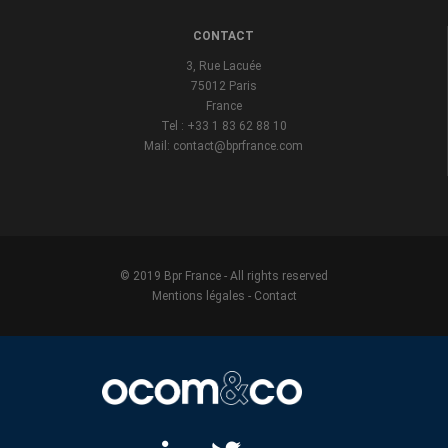
CONTACT
3, Rue Lacuée
75012 Paris
France
Tel : +33 1 83 62 88 10
Mail: contact@bprfrance.com
© 2019 Bpr France - All rights reserved
Mentions légales
-
Contact