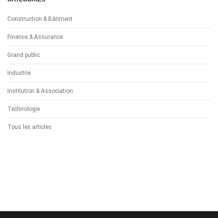
Construction & Bâtiment
Finance & Assurance
Grand public
Industrie
Institution & Association
Technologie
Tous les articles