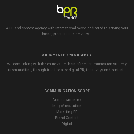
A PR and content agency with international scope dedicated to serving your
brand, products and services...
« AUGMENTED PR » AGENCY
We come along with the entire value chain of the communication strategy
(from auditing, through traditional or digital PR, to surveys and content).
COMMUNICATION SCOPE
Brand awareness
Image/ reputation
Marketing PR
Brand Content
Digital