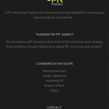
A PR and content agency with international scope dedicated to serving your
brand, products and services...
“AUGMENTED PR” AGENCY
We come along with the entire value chain of the communication strategy
(from auditing, through traditional or digital PR, to surveys and content).
COMMUNICATION SCOPE
Brand awareness
Image/ reputation
Marketing PR
Brand Content
Digital
CONTACT