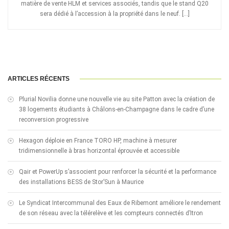
matière de vente HLM et services associés, tandis que le stand Q20
sera dédié à l’accession à la propriété dans le neuf. […]
ARTICLES RÉCENTS
Plurial Novilia donne une nouvelle vie au site Patton avec la création de
38 logements étudiants à Châlons-en-Champagne dans le cadre d’une
reconversion progressive
Hexagon déploie en France TORO HP, machine à mesurer
tridimensionnelle à bras horizontal éprouvée et accessible
Qair et PowerUp s’associent pour renforcer la sécurité et la performance
des installations BESS de Stor’Sun à Maurice
Le Syndicat Intercommunal des Eaux de Ribemont améliore le rendement
de son réseau avec la télérelève et les compteurs connectés d’Itron