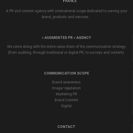
A PR and content agency with international scope dedicated to serving your
brand, products and services...
« AUGMENTED PR » AGENCY
We come along with the entire value chain of the communication strategy
(from auditing, through traditional or digital PR, to surveys and content).
COMMUNICATION SCOPE
Brand awareness
Image/ reputation
Marketing PR
Brand Content
Digital
CONTACT