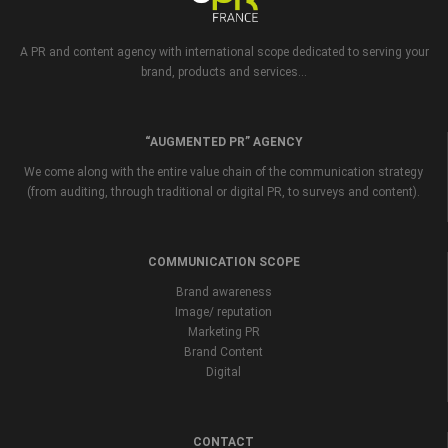
A PR and content agency with international scope dedicated to serving your
brand, products and services...
“AUGMENTED PR” AGENCY
We come along with the entire value chain of the communication strategy
(from auditing, through traditional or digital PR, to surveys and content).
COMMUNICATION SCOPE
Brand awareness
Image/ reputation
Marketing PR
Brand Content
Digital
CONTACT