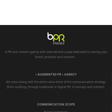
A PR and content agency with international scope dedicated to serving your
brand, products and services...
« AUGMENTED PR » AGENCY
We come along with the entire value chain of the communication strategy
(from auditing, through traditional or digital PR, to surveys and content).
COMMUNICATION SCOPE