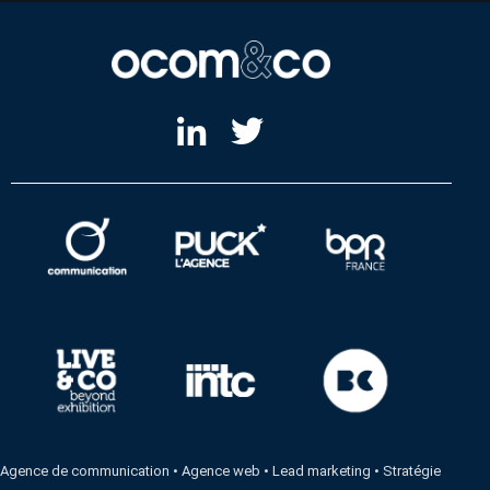
Agence de communication
•
Agence web
•
Lead marketing
•
Stratégie