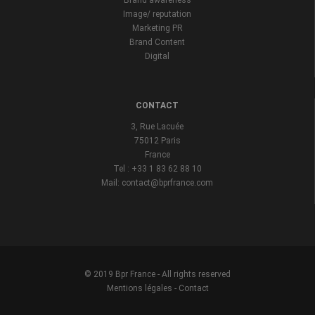
Brand awareness
Image/ reputation
Marketing PR
Brand Content
Digital
CONTACT
3, Rue Lacuée
75012 Paris
France
Tel : +33 1 83 62 88 10
Mail: contact@bprfrance.com
© 2019 Bpr France - All rights reserved
Mentions légales
-
Contact