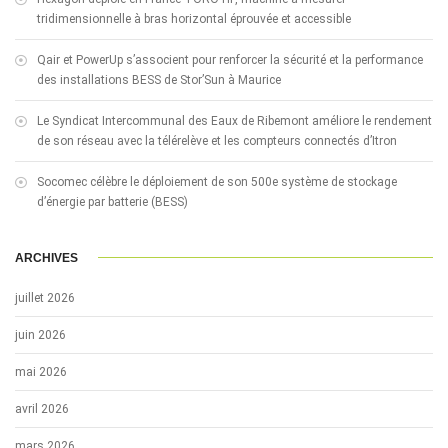
tridimensionnelle à bras horizontal éprouvée et accessible
Qair et PowerUp s’associent pour renforcer la sécurité et la performance
des installations BESS de Stor’Sun à Maurice
Le Syndicat Intercommunal des Eaux de Ribemont améliore le rendement
de son réseau avec la télérelève et les compteurs connectés d’Itron
Socomec célèbre le déploiement de son 500e système de stockage
d’énergie par batterie (BESS)
ARCHIVES
juillet 2026
juin 2026
mai 2026
avril 2026
mars 2026