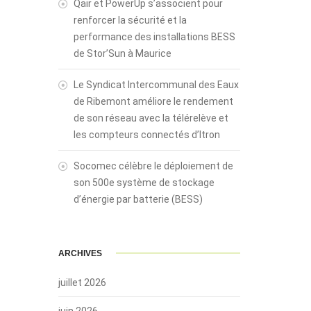
Qair et PowerUp s’associent pour
renforcer la sécurité et la
performance des installations BESS
de Stor’Sun à Maurice
Le Syndicat Intercommunal des Eaux
de Ribemont améliore le rendement
de son réseau avec la télérelève et
les compteurs connectés d’Itron
Socomec célèbre le déploiement de
son 500e système de stockage
d’énergie par batterie (BESS)
ARCHIVES
juillet 2026
juin 2026