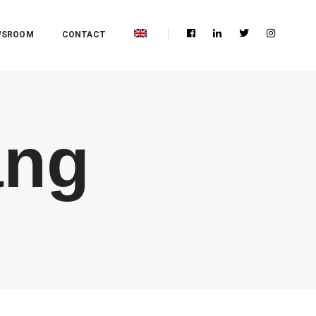
WSROOM
CONTACT
ang