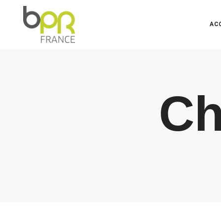
AC
Ch