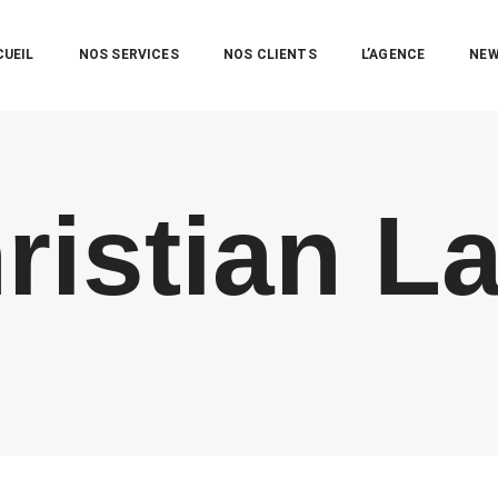
CUEIL
NOS SERVICES
NOS CLIENTS
L’AGENCE
NE
ristian L