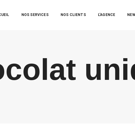
CUEIL
NOS SERVICES
NOS CLIENTS
L’AGENCE
NE
colat un