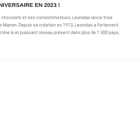
IVERSAIRE EN 2023 !
s chocolats et ses consommateurs, Leonidas lance trois
le Manon. Depuis sa création en 1913, Leonidas a fortement
llotine à un puissant réseau présent dans plus de 1 300 pays,