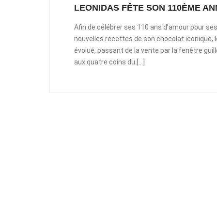
LEONIDAS FÊTE SON 110ÈME ANN
Afin de célébrer ses 110 ans d’amour pour se
nouvelles recettes de son chocolat iconique, 
évolué, passant de la vente par la fenêtre gui
aux quatre coins du […]