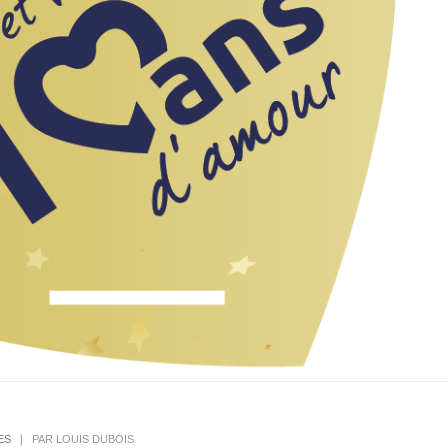
ES
|
PAR LOUIS DUBOIS