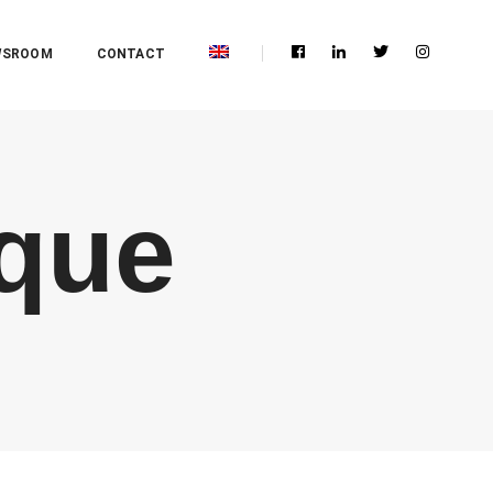
WSROOM
CONTACT
ique