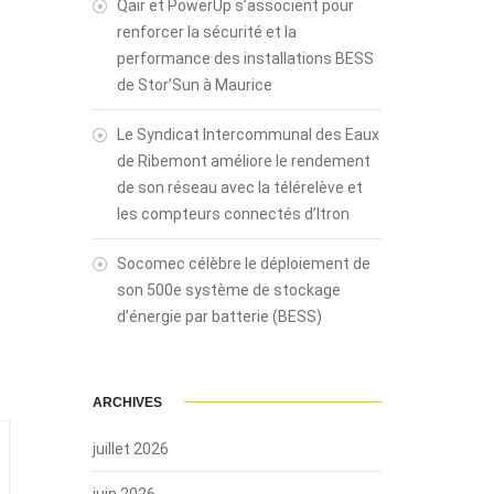
Qair et PowerUp s’associent pour
renforcer la sécurité et la
performance des installations BESS
de Stor’Sun à Maurice
Le Syndicat Intercommunal des Eaux
de Ribemont améliore le rendement
de son réseau avec la télérelève et
les compteurs connectés d’Itron
Socomec célèbre le déploiement de
son 500e système de stockage
d’énergie par batterie (BESS)
ARCHIVES
juillet 2026
juin 2026