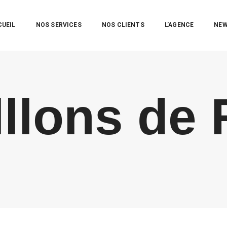
CUEIL
NOS SERVICES
NOS CLIENTS
L’AGENCE
NE
lllons de