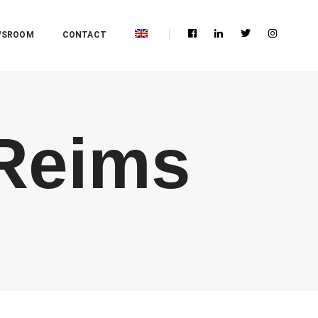
WSROOM
CONTACT
 Reims