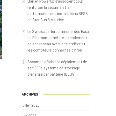
Qair et PowerUp s’associent pour
renforcer la sécurité et la
performance des installations BESS
de Stor’Sun à Maurice
Le Syndicat Intercommunal des Eaux
de Ribemont améliore le rendement
de son réseau avec la télérelève et
les compteurs connectés d’Itron
Socomec célèbre le déploiement de
son 500e système de stockage
d’énergie par batterie (BESS)
ARCHIVES
juillet 2026
juin 2026