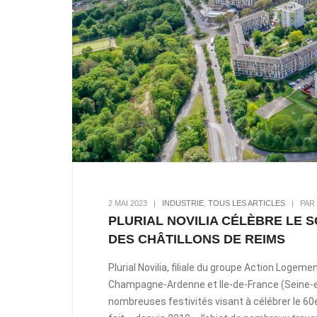
2 MAI 2023
|
INDUSTRIE
,
TOUS LES ARTICLES
|
PAR
PLURIAL NOVILIA CÉLÈBRE LE 
DES CHÂTILLONS DE REIMS
Plurial Novilia, filiale du groupe Action Logeme
Champagne-Ardenne et Ile-de-France (Seine-et-
nombreuses festivités visant à célébrer le 60e 