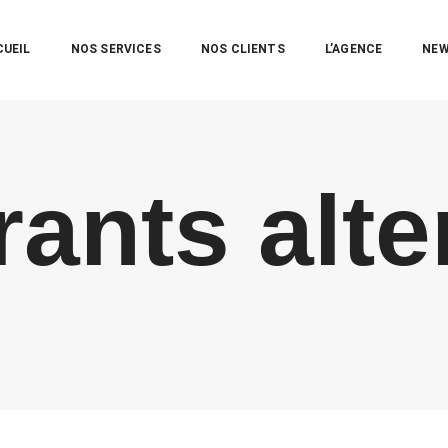
CUEIL
NOS SERVICES
NOS CLIENTS
L’AGENCE
NE
ants alte