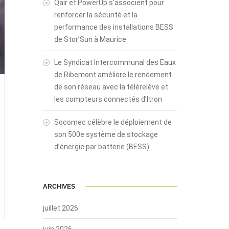
Qair et PowerUp s’associent pour
renforcer la sécurité et la
performance des installations BESS
de Stor’Sun à Maurice
Le Syndicat Intercommunal des Eaux
de Ribemont améliore le rendement
de son réseau avec la télérelève et
les compteurs connectés d’Itron
Socomec célèbre le déploiement de
son 500e système de stockage
d’énergie par batterie (BESS)
ARCHIVES
juillet 2026
juin 2026