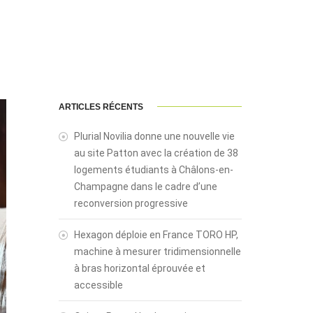
ARTICLES RÉCENTS
Plurial Novilia donne une nouvelle vie
au site Patton avec la création de 38
logements étudiants à Châlons-en-
Champagne dans le cadre d’une
reconversion progressive
Hexagon déploie en France TORO HP,
machine à mesurer tridimensionnelle
à bras horizontal éprouvée et
accessible