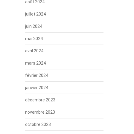
août 2024
juillet 2024
juin 2024
mai 2024
avril 2024
mars 2024
février 2024
janvier 2024
décembre 2023
novembre 2023
octobre 2023