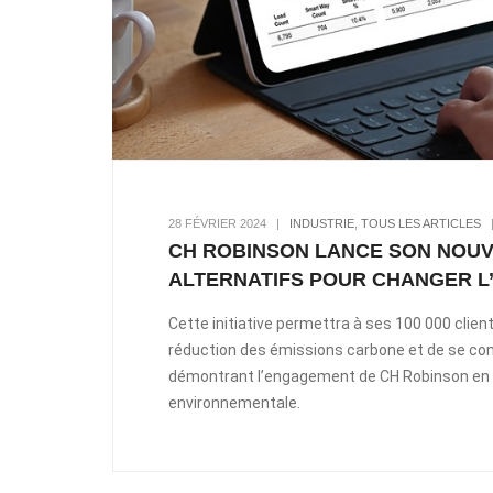
28 FÉVRIER 2024
|
INDUSTRIE
,
TOUS LES ARTICLES
CH ROBINSON LANCE SON NOU
ALTERNATIFS POUR CHANGER L
Cette initiative permettra à ses 100 000 client
réduction des émissions carbone et de se con
démontrant l’engagement de CH Robinson en fav
environnementale.