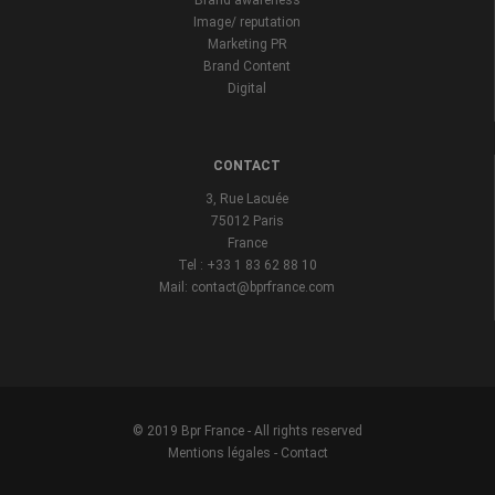
Brand awareness
Image/ reputation
Marketing PR
Brand Content
Digital
CONTACT
3, Rue Lacuée
75012 Paris
France
Tel : +33 1 83 62 88 10
Mail: contact@bprfrance.com
© 2019 Bpr France - All rights reserved
Mentions légales
-
Contact