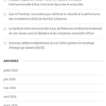
tridimensionnelle à bras horizontal éprouvée et accessible
Qair et PowerUp s’associent pour renforcer la sécurité et la performance
des installations BESS de Stor’Sun à Maurice
Le Syndicat Intercommunal des Eaux de Ribemont améliore le rendement
de son réseau avec la télérelève et les compteurs connectés d’Itron
Socomec célèbre le déploiement de son 500e système de stockage
d’énergie par batterie (BESS)
ARCHIVES
juillet 2026
juin 2026
mai 2026
avril 2026
mars 2026