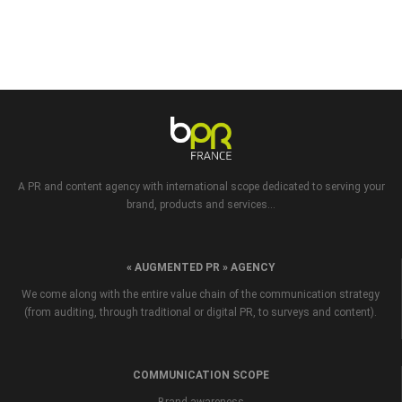
A PR and content agency with international scope dedicated to serving your
brand, products and services...
« AUGMENTED PR » AGENCY
We come along with the entire value chain of the communication strategy
(from auditing, through traditional or digital PR, to surveys and content).
COMMUNICATION SCOPE