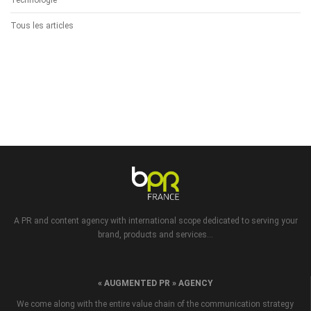
Technologie
Tous les articles
A PR and content agency with international scope dedicated to serving your
brand, products and services...
« AUGMENTED PR » AGENCY
We come along with the entire value chain of the communication strategy