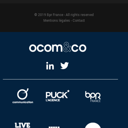
© 2019 Bpr France - All rights reserved
Mentions légales
-
Contact