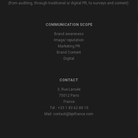
(from auditing, through traditional or digital PR, to surveys and content).
COMMUNICATION SCOPE
Brand awareness
Image/ reputation
Marketing PR
Brand Content
Digital
CONTACT
3, Rue Lacuée
75012 Paris
France
Tel : +33 1 83 62 88 10
Mail: contact@bprfrance.com