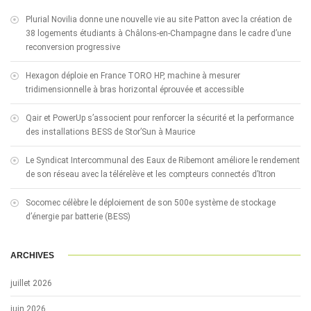
Plurial Novilia donne une nouvelle vie au site Patton avec la création de
38 logements étudiants à Châlons-en-Champagne dans le cadre d’une
reconversion progressive
Hexagon déploie en France TORO HP, machine à mesurer
tridimensionnelle à bras horizontal éprouvée et accessible
Qair et PowerUp s’associent pour renforcer la sécurité et la performance
des installations BESS de Stor’Sun à Maurice
Le Syndicat Intercommunal des Eaux de Ribemont améliore le rendement
de son réseau avec la télérelève et les compteurs connectés d’Itron
Socomec célèbre le déploiement de son 500e système de stockage
d’énergie par batterie (BESS)
ARCHIVES
juillet 2026
juin 2026