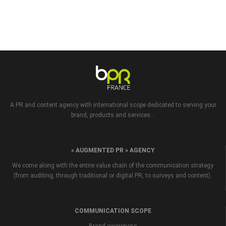
A PR and content agency with international scope dedicated to serving your
brand, products and services...
« AUGMENTED PR » AGENCY
We come along with the entire value chain of the communication strategy
(from auditing, through traditional or digital PR, to surveys and content).
COMMUNICATION SCOPE