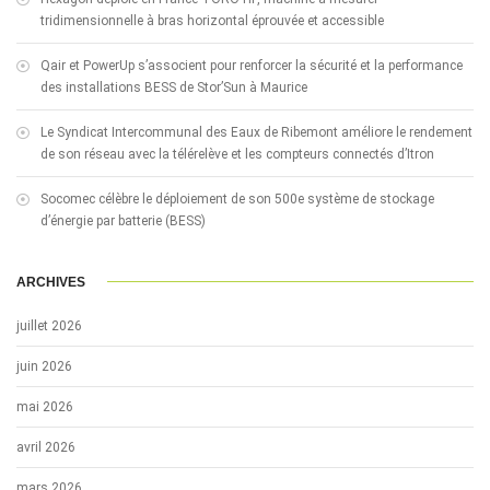
tridimensionnelle à bras horizontal éprouvée et accessible
Qair et PowerUp s’associent pour renforcer la sécurité et la performance
des installations BESS de Stor’Sun à Maurice
Le Syndicat Intercommunal des Eaux de Ribemont améliore le rendement
de son réseau avec la télérelève et les compteurs connectés d’Itron
Socomec célèbre le déploiement de son 500e système de stockage
d’énergie par batterie (BESS)
ARCHIVES
juillet 2026
juin 2026
mai 2026
avril 2026
mars 2026