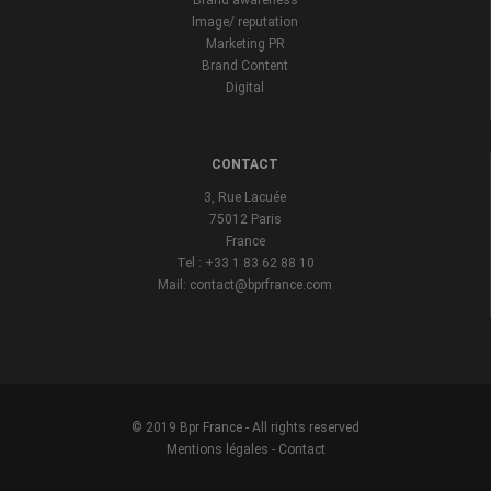
Brand awareness
Image/ reputation
Marketing PR
Brand Content
Digital
CONTACT
3, Rue Lacuée
75012 Paris
France
Tel : +33 1 83 62 88 10
Mail: contact@bprfrance.com
© 2019 Bpr France - All rights reserved
Mentions légales
-
Contact