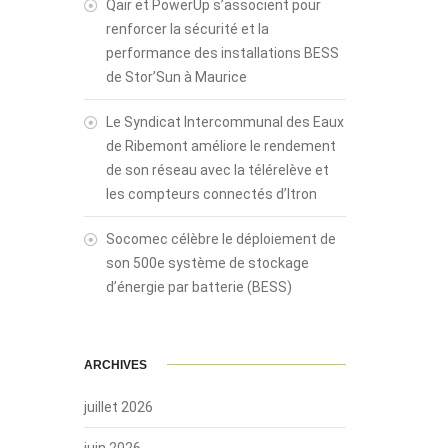
Qair et PowerUp s’associent pour
renforcer la sécurité et la
performance des installations BESS
de Stor’Sun à Maurice
Le Syndicat Intercommunal des Eaux
de Ribemont améliore le rendement
de son réseau avec la télérelève et
les compteurs connectés d’Itron
Socomec célèbre le déploiement de
son 500e système de stockage
d’énergie par batterie (BESS)
ARCHIVES
juillet 2026
juin 2026