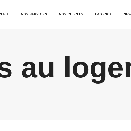
CUEIL
NOS SERVICES
NOS CLIENTS
L’AGENCE
NE
s au log