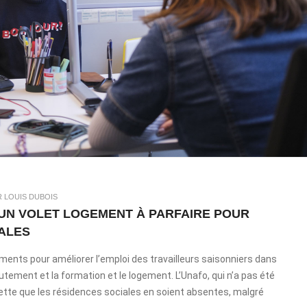
R LOUIS DUBOIS
 UN VOLET LOGEMENT À PARFAIRE POUR
IALES
nts pour améliorer l’emploi des travailleurs saisonniers dans
crutement et la formation et le logement. L’Unafo, qui n’a pas été
rette que les résidences sociales en soient absentes, malgré