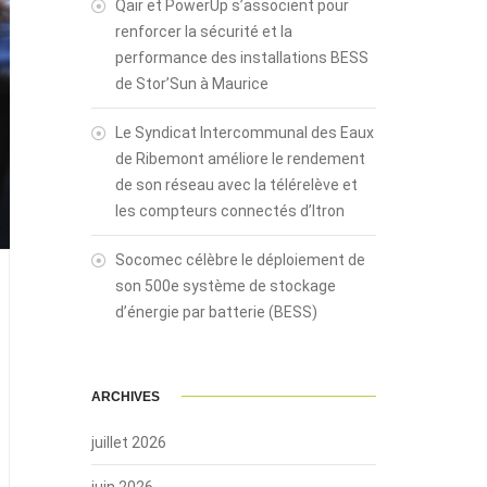
Qair et PowerUp s’associent pour
renforcer la sécurité et la
performance des installations BESS
de Stor’Sun à Maurice
Le Syndicat Intercommunal des Eaux
de Ribemont améliore le rendement
de son réseau avec la télérelève et
les compteurs connectés d’Itron
Socomec célèbre le déploiement de
son 500e système de stockage
d’énergie par batterie (BESS)
ARCHIVES
juillet 2026
juin 2026