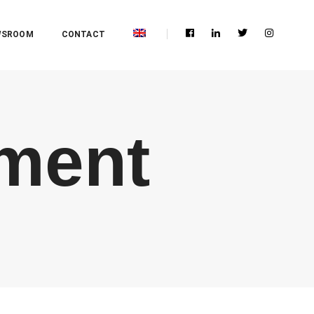
WSROOM
CONTACT
ement