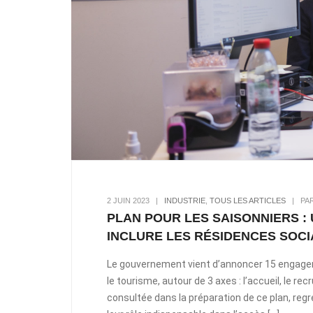
2 JUIN 2023
|
INDUSTRIE
,
TOUS LES ARTICLES
|
PA
PLAN POUR LES SAISONNIERS :
INCLURE LES RÉSIDENCES SOC
Le gouvernement vient d’annoncer 15 engageme
le tourisme, autour de 3 axes : l’accueil, le re
consultée dans la préparation de ce plan, reg